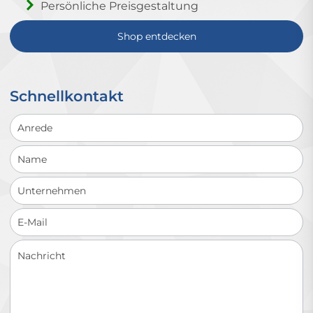
Persönliche Preisgestaltung
Shop entdecken
Schnellkontakt
Schnellkontakt