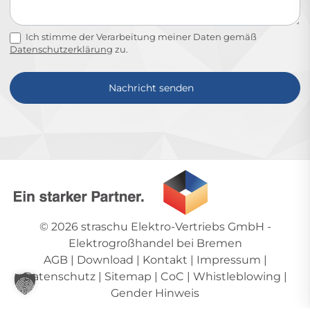
Ich stimme der Verarbeitung meiner Daten gemäß
Datenschutzerklärung
zu.
Nachricht senden
Alternative:
© 2026
straschu Elektro-Vertriebs GmbH
-
Elektrogroßhandel bei Bremen
AGB
|
Download
|
Kontakt
|
Impressum
|
Datenschutz
|
Sitemap
|
CoC
|
Whistleblowing
|
Gender Hinweis