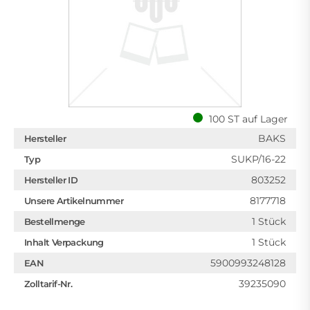
100 ST auf Lager
BAKS
Hersteller
SUKP/16-22
Typ
803252
Hersteller ID
8177718
Unsere Artikelnummer
1 Stück
Bestellmenge
1 Stück
Inhalt Verpackung
5900993248128
EAN
39235090
Zolltarif-Nr.