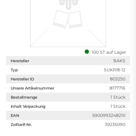
100 ST auf Lager
BAKS
Hersteller
SUKP/8-12
Typ
803250
Hersteller ID
8177716
Unsere Artikelnummer
1 Stück
Bestellmenge
1 Stück
Inhalt Verpackung
5900993248210
EAN
39235090
Zolltarif-Nr.