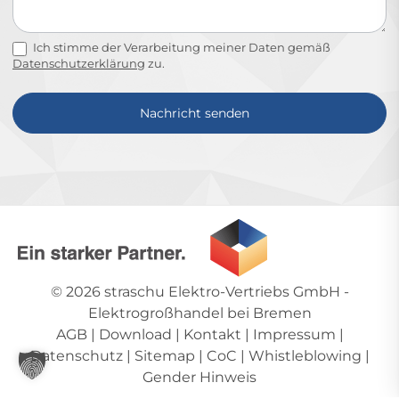
Ich stimme der Verarbeitung meiner Daten gemäß
Datenschutzerklärung
zu.
Nachricht senden
Alternative:
© 2026
straschu Elektro-Vertriebs GmbH
-
Elektrogroßhandel bei Bremen
AGB
|
Download
|
Kontakt
|
Impressum
|
Datenschutz
|
Sitemap
|
CoC
|
Whistleblowing
|
Gender Hinweis