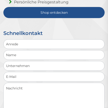
Persönliche Preisgestaltung
Shop entdecken
Schnellkontakt
Schnellkontakt