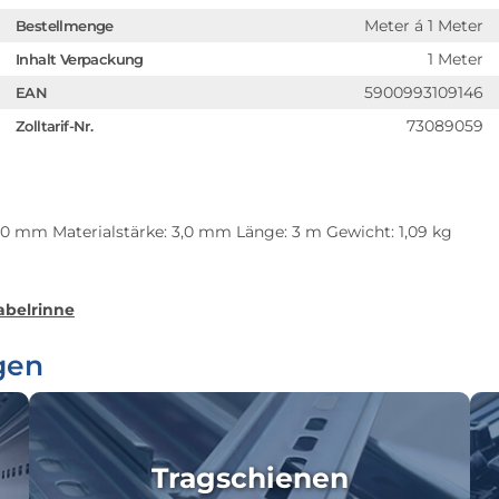
Meter á 1 Meter
Bestellmenge
1 Meter
Inhalt Verpackung
5900993109146
EAN
73089059
Zolltarif-Nr.
 100 mm Materialstärke: 3,0 mm Länge: 3 m Gewicht: 1,09 kg
abelrinne
gen
Tragschienen