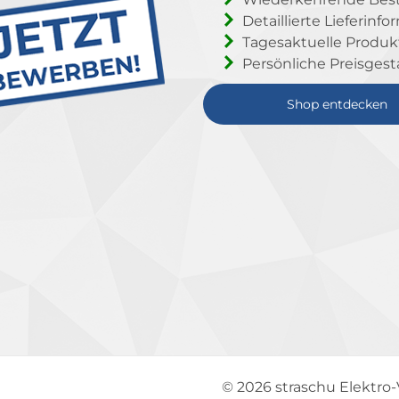
Detaillierte Lieferinf
Tagesaktuelle Produ
Persönliche Preisgest
Shop entdecken
© 2026
straschu Elektro