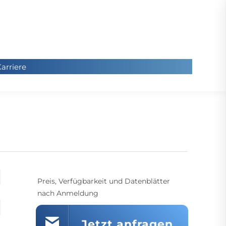
arriere
arriere
Sie
befinde
sich hier
Preis, Verfügbarkeit und Datenblätter
nach Anmeldung
Jetzt anfragen