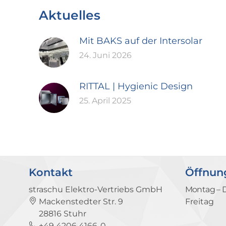
Aktuelles
Mit BAKS auf der Intersolar
24. Juni 2026
RITTAL | Hygienic Design
25. April 2025
Kontakt
Öffnun
straschu Elektro-Vertriebs GmbH
Montag – 
Mackenstedter Str. 9
Freitag
28816 Stuhr
+49 4206 4166-0