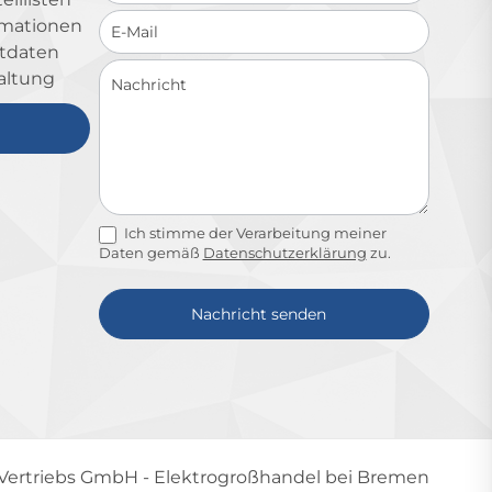
ormationen
ktdaten
altung
Ich stimme der Verarbeitung meiner
Daten gemäß
Datenschutzerklärung
zu.
Nachricht senden
Alternative:
-Vertriebs GmbH
- Elektrogroßhandel bei Bremen