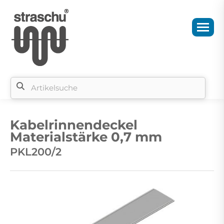
Si
b
Kabelrinnendeckel
si
Materialstärke 0,7 mm
PKL200/2