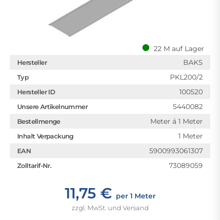
22 M auf Lager
BAKS
Hersteller
PKL200/2
Typ
100520
Hersteller ID
5440082
Unsere Artikelnummer
Meter á 1 Meter
Bestellmenge
1 Meter
Inhalt Verpackung
5900993061307
EAN
73089059
Zolltarif-Nr.
11,75 €
per 1 Meter
zzgl. MwSt. und Versand