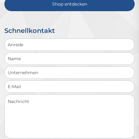
Shop entdecken
Schnellkontakt
Schnellkontakt