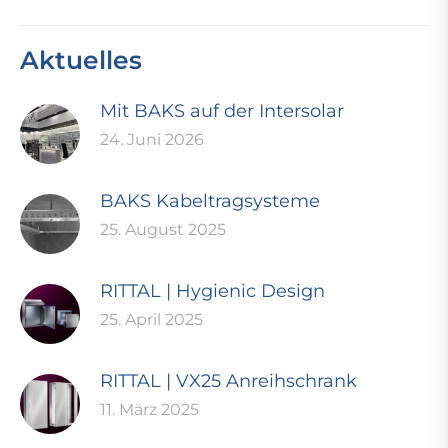
Aktuelles
Mit BAKS auf der Intersolar
24. Juni 2026
BAKS Kabeltragsysteme
25. August 2025
RITTAL | Hygienic Design
25. April 2025
RITTAL | VX25 Anreihschrank
11. März 2025