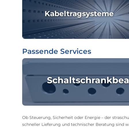
Kabeltragsysteme
Passende Services
Schaltschrankbea
Ob Steuerung, Sicherheit oder Energie – der straschu
schneller Lieferung und technischer Beratung sind wir