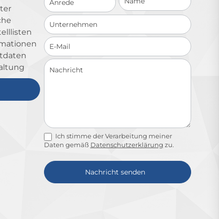
ter
che
lllisten
ormationen
ktdaten
altung
Ich stimme der Verarbeitung meiner
Daten gemäß
Datenschutzerklärung
zu.
Nachricht senden
Alternative: