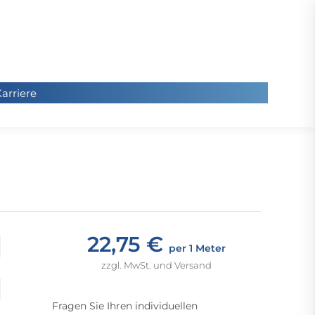
arriere
arriere
Sie
befinde
sich hier
22,75 €
per 1 Meter
zzgl. MwSt. und Versand
Fragen Sie Ihren individuellen