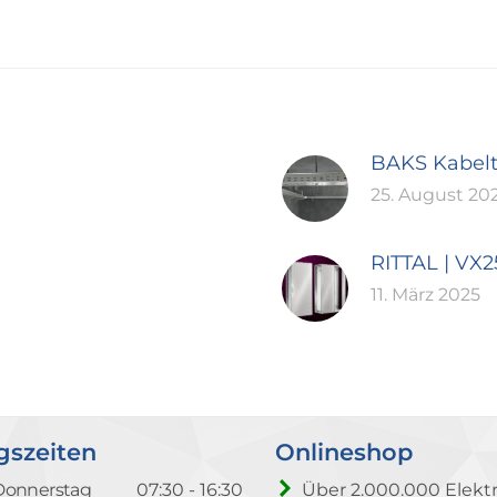
BAKS Kabel
25. August 20
RITTAL | VX
11. März 2025
gszeiten
Onlineshop
Donnerstag
07:30 - 16:30
Über 2.000.000 Elektr