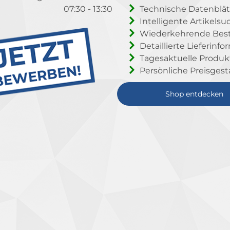
07:30 - 13:30
Technische Datenblät
Intelligente Artikelsu
Wiederkehrende Beste
Detaillierte Lieferinf
Tagesaktuelle Produ
Persönliche Preisgest
Shop entdecken