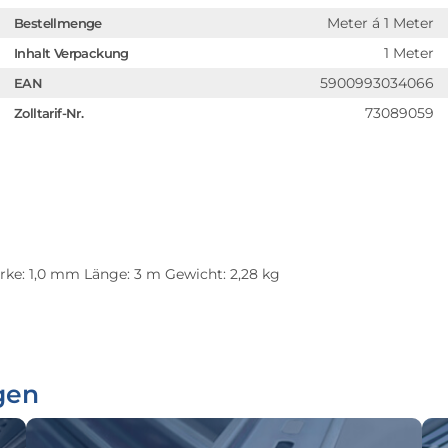
Meter á 1 Meter
Bestellmenge
1 Meter
Inhalt Verpackung
5900993034066
EAN
73089059
Zolltarif-Nr.
ke: 1,0 mm Länge: 3 m Gewicht: 2,28 kg
gen