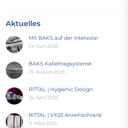
Aktuelles
Mit BAKS auf der Intersolar
24. Juni 2026
BAKS Kabeltragsysteme
25. August 2025
RITTAL | Hygienic Design
25. April 2025
RITTAL | VX25 Anreihschrank
11. März 2025