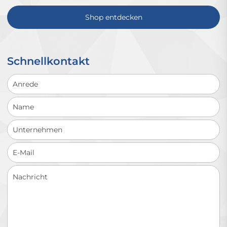
Shop entdecken
Schnellkontakt
Schnellkontakt