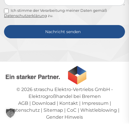
Ich stimme der Verarbeitung meiner Daten gemäß
Datenschutzerklärung
zu.
Nachricht senden
Alternative:
© 2026
straschu Elektro-Vertriebs GmbH
-
Elektrogroßhandel bei Bremen
AGB
|
Download
|
Kontakt
|
Impressum
|
Datenschutz
|
Sitemap
|
CoC
|
Whistleblowing
|
Gender Hinweis