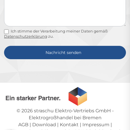
Ich stimme der Verarbeitung meiner Daten gemäß
Datenschutzerklärung
zu.
Nachricht senden
Alternative:
© 2026
straschu Elektro-Vertriebs GmbH
-
Elektrogroßhandel bei Bremen
AGB
|
Download
|
Kontakt
|
Impressum
|