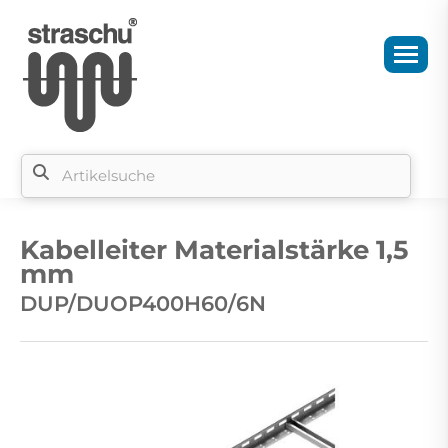
Si
b
Kabelleiter Materialstärke 1,5
si
mm
DUP/DUOP400H60/6N