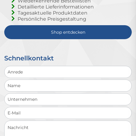
Wiederkehrende Bestelllisten
Detaillierte Lieferinformationen
Tagesaktuelle Produktdaten
Persönliche Preisgestaltung
Shop entdecken
Schnellkontakt
Schnellkontakt