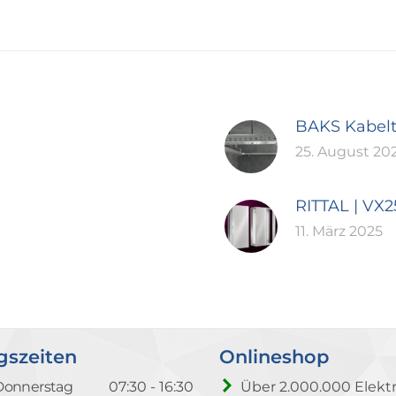
BAKS Kabel
25. August 20
RITTAL | VX
11. März 2025
gszeiten
Onlineshop
Donnerstag
07:30 - 16:30
Über 2.000.000 Elektr