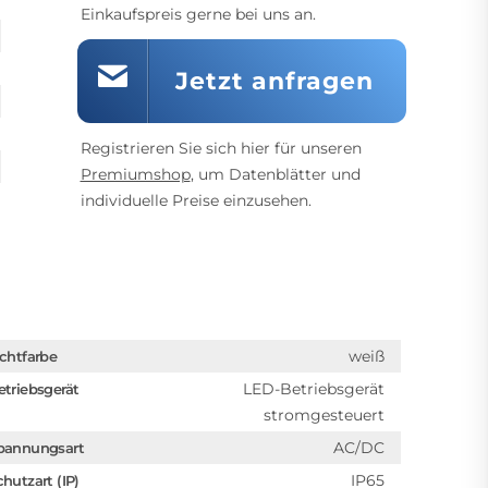
Einkaufspreis gerne bei uns an.
Jetzt anfragen
Registrieren Sie sich hier für unseren
Premiumshop
, um Datenblätter und
individuelle Preise einzusehen.
weiß
ichtfarbe
LED-Betriebsgerät
etriebsgerät
stromgesteuert
AC/DC
pannungsart
IP65
chutzart (IP)