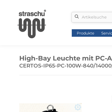
Produkte
Servi
Produkte
Servi
High-Bay Leuchte mit PC-
CERTOS-IP65-PC-100W-840/14000