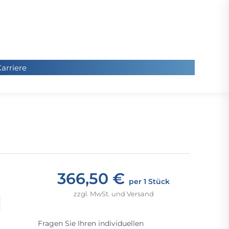
arriere
arriere
Sie
befinde
sich hier
366,50 €
per 1 Stück
zzgl. MwSt. und Versand
Fragen Sie Ihren individuellen