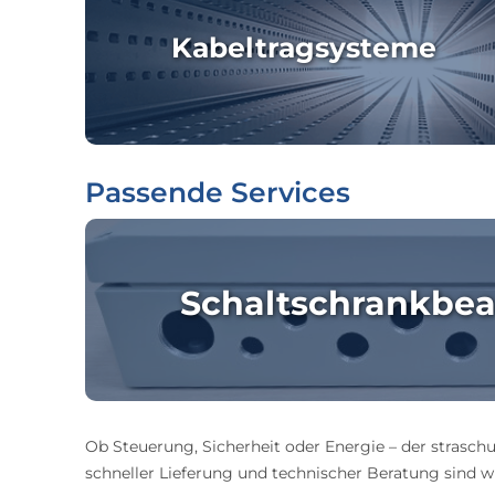
Kabeltragsysteme
Passende Services
Schaltschrankbea
Ob Steuerung, Sicherheit oder Energie – der straschu
schneller Lieferung und technischer Beratung sind wir