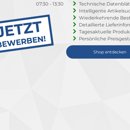
07:30 - 13:30
Technische Datenblät
Intelligente Artikelsu
Wiederkehrende Beste
Detaillierte Lieferinf
Tagesaktuelle Produ
Persönliche Preisgest
Shop entdecken