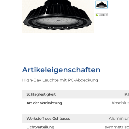
Artikeleigenschaften
High-Bay Leuchte mit PC-Abdeckung
IK
Schlagfestigkeit
Abschlu
Art der Verdrahtung
Alumini
Werkstoff des Gehäuses
symmetris
Lichtverteilung