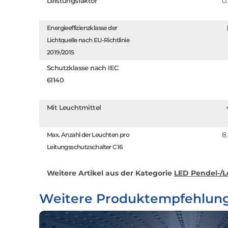
0
Leistungsfaktor
Energieeffizienzklasse der
Lichtquelle nach EU-Richtlinie
2019/2015
Schutzklasse nach IEC
61140
Mit Leuchtmittel
8
Max. Anzahl der Leuchten pro
Leitungsschutzschalter C16
Weitere Artikel aus der Kategorie
LED Pendel-/L
Weitere Produktempfehlun