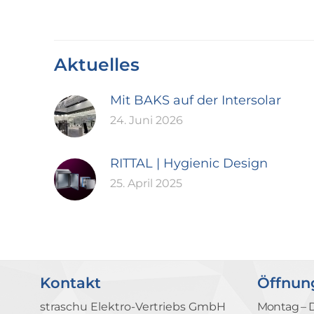
Aktuelles
Mit BAKS auf der Intersolar
24. Juni 2026
RITTAL | Hygienic Design
25. April 2025
Kontakt
Öffnun
straschu Elektro-Vertriebs GmbH
Montag – 