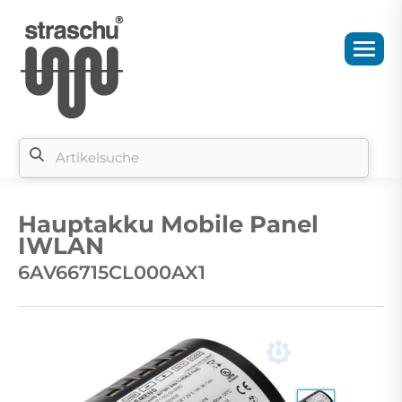
Si
b
Hauptakku Mobile Panel
si
IWLAN
6AV66715CL000AX1