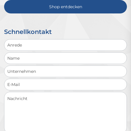
Shop entdecken
Schnellkontakt
Schnellkontakt