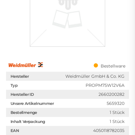
Bestellware
Weidmüller GmbH & Co. KG
Hersteller
PROPM75W12V6A
Typ
2660200282
Hersteller ID
5659320
Unsere Artikelnummer
1 Stück
Bestellmenge
1 Stück
Inhalt Verpackung
4050118782035
EAN