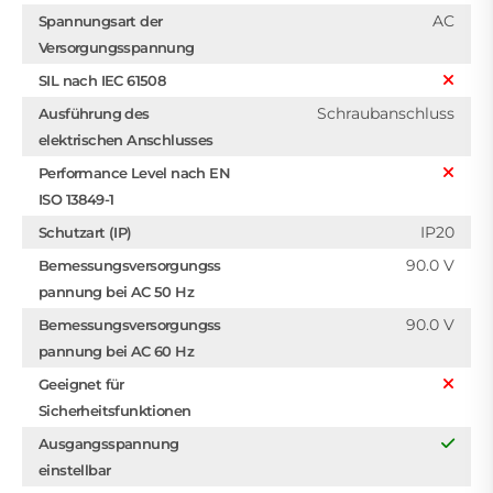
AC
Spannungsart der
Versorgungsspannung
SIL nach IEC 61508
Schraubanschluss
Ausführung des
elektrischen Anschlusses
Performance Level nach EN
ISO 13849-1
IP20
Schutzart (IP)
90.0 V
Bemessungsversorgungss
pannung bei AC 50 Hz
90.0 V
Bemessungsversorgungss
pannung bei AC 60 Hz
Geeignet für
Sicherheitsfunktionen
Ausgangsspannung
einstellbar