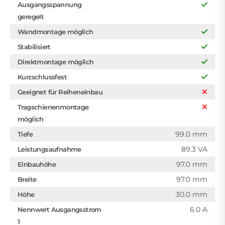
Ausgangsspannung
geregelt
Wandmontage möglich
Stabilisiert
Direktmontage möglich
Kurzschlussfest
Geeignet für Reiheneinbau
Tragschienenmontage
möglich
99.0 mm
Tiefe
89.3 VA
Leistungsaufnahme
97.0 mm
Einbauhöhe
97.0 mm
Breite
30.0 mm
Höhe
6.0 A
Nennwert Ausgangsstrom
1