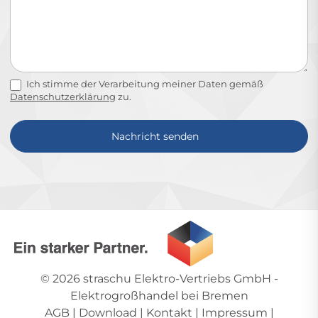
Ich stimme der Verarbeitung meiner Daten gemäß
Datenschutzerklärung
zu.
Nachricht senden
Alternative:
© 2026
straschu Elektro-Vertriebs GmbH
-
Elektrogroßhandel bei Bremen
AGB
|
Download
|
Kontakt
|
Impressum
|