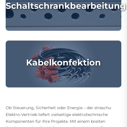
Schaltschrankbearbeitung
Kabelkonfektion
Ob Steuerung, Sicherheit oder Energie – der straschu
Elektro-Vertrieb liefert vielseitige elektrotechnische
Komponenten für Ihre Projekte. Mit einem breiten