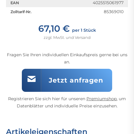
4025515061977
EAN
85369010
Zolltarif-Nr.
67,10 €
per 1 Stück
zzgl. MwSt. und Versand
Fragen Sie Ihren individuellen Einkaufspreis gerne bei uns
an.
Jetzt anfragen
Registrieren Sie sich hier für unseren
Premiumshop
, um
Datenblätter und individuelle Preise einzusehen.
Artikeleigenschaften