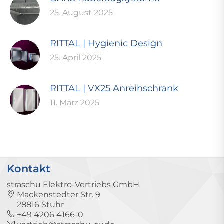
25. August 2025
RITTAL | Hygienic Design
25. April 2025
RITTAL | VX25 Anreihschrank
11. März 2025
Kontakt
straschu Elektro-Vertriebs GmbH
Mackenstedter Str. 9
28816 Stuhr
+49 4206 4166-0