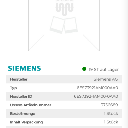
19 ST auf Lager
Siemens AG
Hersteller
6ES73921AM000AA0
Typ
6ES7392-1AM00-0AA0
Hersteller ID
3756689
Unsere Artikelnummer
1 Stück
Bestellmenge
1 Stück
Inhalt Verpackung