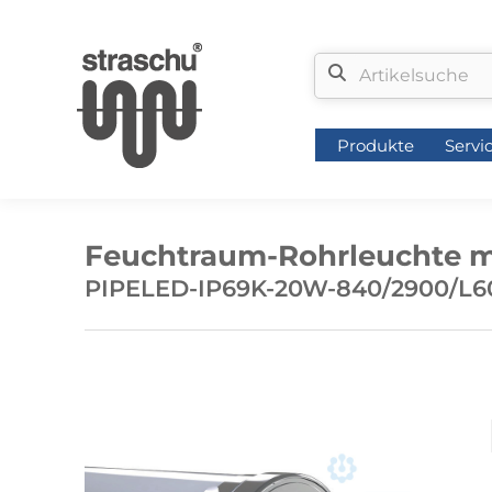
Produkte
Servi
Produkte
Servi
Feuchtraum-Rohrleuchte mi
PIPELED-IP69K-20W-840/2900/L6