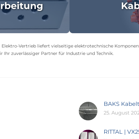
rbeitung
Kab
 Elektro-Vertrieb liefert vielseitige elektrotechnische Komponen
 Ihr zuverlässiger Partner für Industrie und Technik.
BAKS Kabel
25. August 20
RITTAL | VX