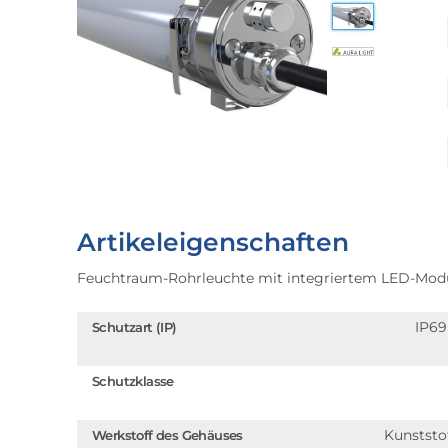
Artikeleigenschaften
Feuchtraum-Rohrleuchte mit integriertem LED-Modu
IP6
Schutzart (IP)
Schutzklasse
Kunststo
Werkstoff des Gehäuses