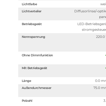
we
Lichtfarbe
Diffusorlinse/-optik
Lichtverteiler
pan
LED-Betriebsger
Betriebsgerät
stromgesteue
220.0
Nennspannung
Ohne Dimmfunktion
Mit Betriebsgerät
0.0 m
Länge
75.0 
Außendurchmesser
3
Polzahl