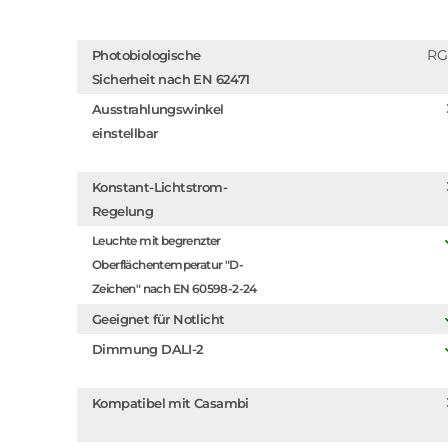
RG
Photobiologische
Sicherheit nach EN 62471
Ausstrahlungswinkel
einstellbar
Konstant-Lichtstrom-
Regelung
Leuchte mit begrenzter
Oberflächentemperatur "D-
Zeichen" nach EN 60598-2-24
Geeignet für Notlicht
Dimmung DALI-2
Kompatibel mit Casambi