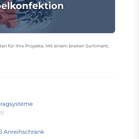
elkonfektion
ten für Ihre Projekte. Mit einem breiten Sortiment,
tragsysteme
25
25 Anreihschrank