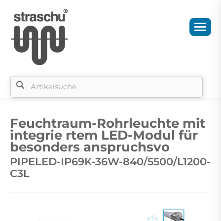
Si
b
Feuchtraum-Rohrleuchte mit
si
integrie rtem LED-Modul für
besonders anspruchsvo
PIPELED-IP69K-36W-840/5500/L1200-
C3L