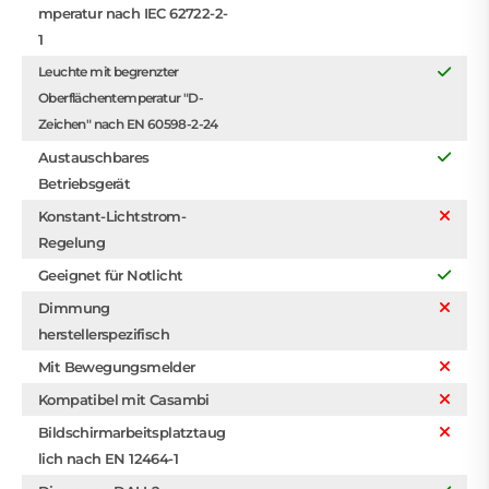
mperatur nach IEC 62722-2-
1
Leuchte mit begrenzter
Oberflächentemperatur "D-
Zeichen" nach EN 60598-2-24
Austauschbares
Betriebsgerät
Konstant-Lichtstrom-
Regelung
Geeignet für Notlicht
Dimmung
herstellerspezifisch
Mit Bewegungsmelder
Kompatibel mit Casambi
Bildschirmarbeitsplatztaug
lich nach EN 12464-1