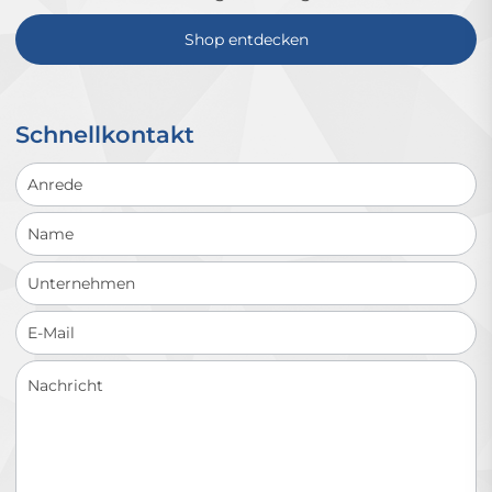
Shop entdecken
Schnellkontakt
Schnellkontakt