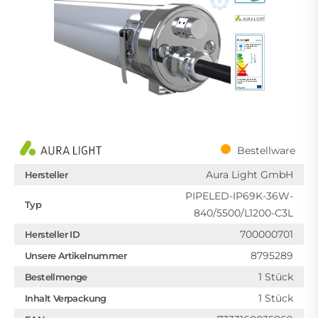
Bestellware
Aura Light GmbH
Hersteller
PIPELED-IP69K-36W-
Typ
840/5500/L1200-C3L
700000701
Hersteller ID
8795289
Unsere Artikelnummer
1 Stück
Bestellmenge
1 Stück
Inhalt Verpackung