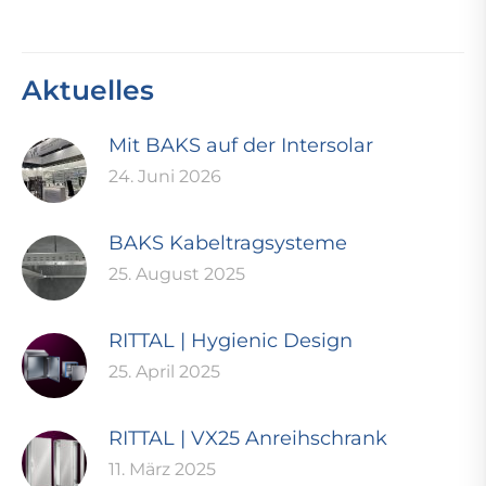
Aktuelles
Mit BAKS auf der Intersolar
24. Juni 2026
BAKS Kabeltragsysteme
25. August 2025
RITTAL | Hygienic Design
25. April 2025
RITTAL | VX25 Anreihschrank
11. März 2025