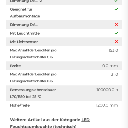
Dimmung DALI-2
Geeignet für
Aufbaumontage
Dimmung DALI
Mit Leuchtmittel
Mit Lichtsensor
153.0
Max. Anzahl der Leuchten pro
Leitungsschutzschalter C16
0.0 mm
Breite
31.0
Max. Anzahl der Leuchten pro
Leitungsschutzschalter B16
100000.0 h
Bemessungslebensdauer
L70/B50 bei 25 °C
1200.0 mm
Höhe/Tiefe
Weitere Artikel aus der Kategorie
LED
Feuchtraumleuchte (technisch)