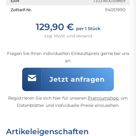
7333160035869
EAN
94051990
Zolltarif-Nr.
129,90 €
per 1 Stück
zzgl. MwSt. und Versand
Fragen Sie Ihren individuellen Einkaufspreis gerne bei uns
an.
Jetzt anfragen
Registrieren Sie sich hier für unseren
Premiumshop
, um
Datenblätter und individuelle Preise einzusehen.
Artikeleigenschaften