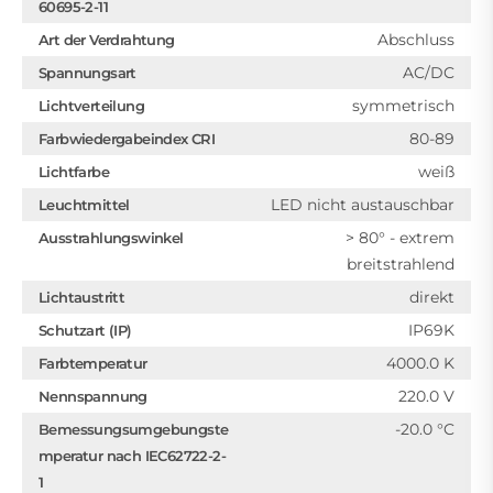
60695-2-11
Abschluss
Art der Verdrahtung
AC/DC
Spannungsart
symmetrisch
Lichtverteilung
80-89
Farbwiedergabeindex CRI
weiß
Lichtfarbe
LED nicht austauschbar
Leuchtmittel
> 80° - extrem
Ausstrahlungswinkel
breitstrahlend
direkt
Lichtaustritt
IP69K
Schutzart (IP)
4000.0 K
Farbtemperatur
220.0 V
Nennspannung
-20.0 °C
Bemessungsumgebungste
mperatur nach IEC62722-2-
1