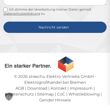
Ich stimme der Verarbeitung meiner Daten gemäß
Datenschutzerklärung
zu.
Nachricht senden
Alternative:
© 2026
straschu Elektro-Vertriebs GmbH
-
Elektrogroßhandel bei Bremen
AGB
|
Download
|
Kontakt
|
Impressum
|
Datenschutz
|
Sitemap
|
CoC
|
Whistleblowing
|
Gender Hinweis