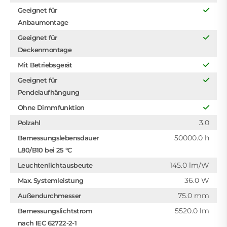
Geeignet für
Anbaumontage
Geeignet für
Deckenmontage
Mit Betriebsgerät
Geeignet für
Pendelaufhängung
Ohne Dimmfunktion
3.0
Polzahl
50000.0 h
Bemessungslebensdauer
L80/B10 bei 25 °C
145.0 lm/W
Leuchtenlichtausbeute
36.0 W
Max. Systemleistung
75.0 mm
Außendurchmesser
5520.0 lm
Bemessungslichtstrom
nach IEC 62722-2-1