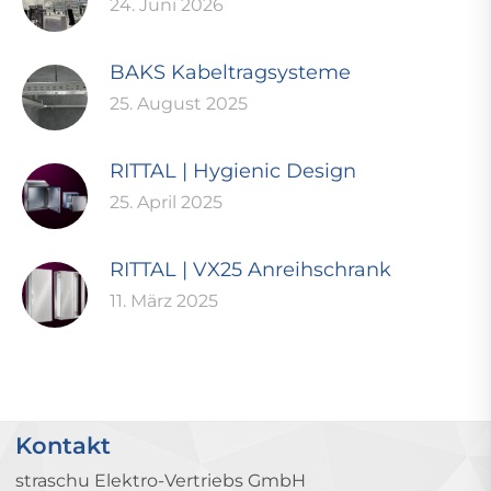
24. Juni 2026
BAKS Kabeltragsysteme
25. August 2025
RITTAL | Hygienic Design
25. April 2025
RITTAL | VX25 Anreihschrank
11. März 2025
Kontakt
straschu Elektro-Vertriebs GmbH