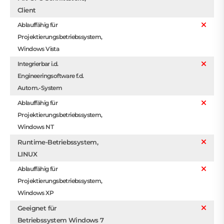
Client
Ablauffähig für
Projektierungsbetriebssystem,
Windows Vista
Integrierbar i.d.
Engineeringsoftware f.d.
Autom.-System
Ablauffähig für
Projektierungsbetriebssystem,
Windows NT
Runtime-Betriebssystem,
LINUX
Ablauffähig für
Projektierungsbetriebssystem,
Windows XP
Geeignet für
Betriebssystem Windows 7