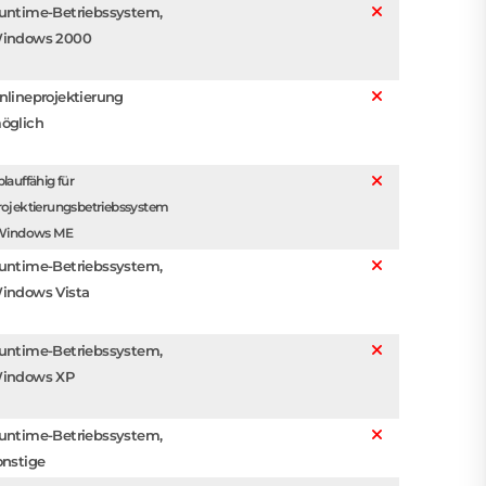
untime-Betriebssystem,
indows 2000
nlineprojektierung
öglich
lauffähig für
rojektierungsbetriebssystem
 Windows ME
untime-Betriebssystem,
indows Vista
untime-Betriebssystem,
indows XP
untime-Betriebssystem,
onstige