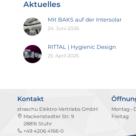
Aktuelles
Mit BAKS auf der Intersolar
24. Juni 2026
RITTAL | Hygienic Design
25. April 2025
Kontakt
Öffnun
straschu Elektro-Vertriebs GmbH
Montag – 
Mackenstedter Str. 9
Freitag
28816 Stuhr
+49 4206 4166-0