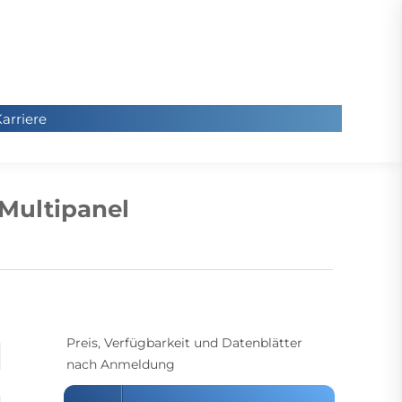
arriere
arriere
Sie
befinde
 Multipanel
sich hier
Preis, Verfügbarkeit und Datenblätter
nach Anmeldung