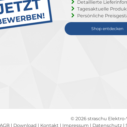
Detaillierte Lieferinf
Tagesaktuelle Produ
Persönliche Preisgest
Shop entdecken
© 2026
straschu Elektro
AGB
|
Download
|
Kontakt
|
Impressum
|
Datenschutz
|