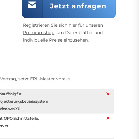
Jetzt anfragen
Registrieren Sie sich hier für unseren
Premiumshop
, um Datenblätter und
individuelle Preise einzusehen.
-Vertrag, setzt EPL-Master voraus
lauffähig für
rojektierungsbetriebssystem
 Windows XP
it OPC-Schnittstelle,
erver