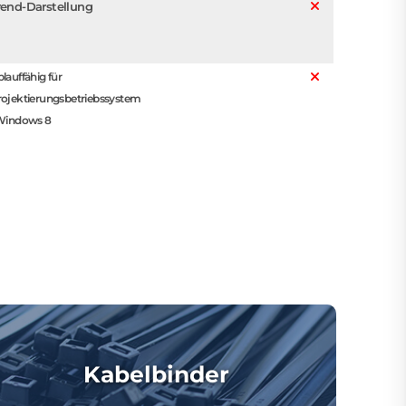
rend-Darstellung
lauffähig für
rojektierungsbetriebssystem
 Windows 8
Kabelbinder