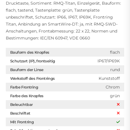
Drucktaste, Sortiment: RMQ-Titan, Einzelgerät, Bauform:
flach, tastend, Tastenplatte: grün, Tastenplatte
unbeschriftet, Schutzart: IP66, IP67, IP69K, Frontring
Titan, Anbindung an SmartWire-DT: ja, mit RMQ-SWD-
Anschaltungen, Frontabmessung: 22 x 22, Normen und
Bestimmungen: IEC/EN 60947, VDE 0660
flach
Bauform des Knopfes
IP67/IP69K
Schutzart (IP), frontseitig
rund
Bauform der Linse
Kunststoff
Werkstoff des Frontrings
Chrom
Farbe Frontring
grün
Farbe des Knopfes
Beleuchtbar
Beschriftet
Mit Frontring