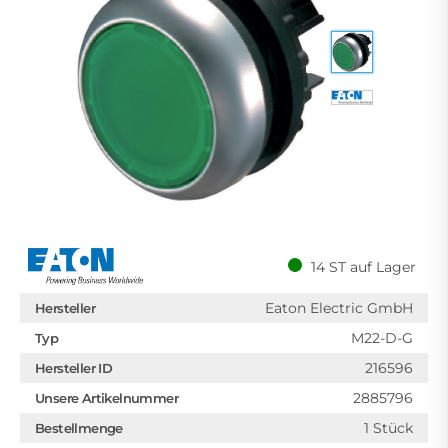
14 ST auf Lager
Eaton Electric GmbH
Hersteller
M22-D-G
Typ
216596
Hersteller ID
2885796
Unsere Artikelnummer
1 Stück
Bestellmenge