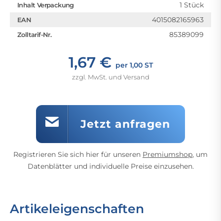
1 Stück
Inhalt Verpackung
4015082165963
EAN
85389099
Zolltarif-Nr.
1,67 €
per 1,00 ST
zzgl. MwSt. und Versand
Jetzt anfragen
Registrieren Sie sich hier für unseren
Premiumshop
, um
Datenblätter und individuelle Preise einzusehen.
Artikeleigenschaften