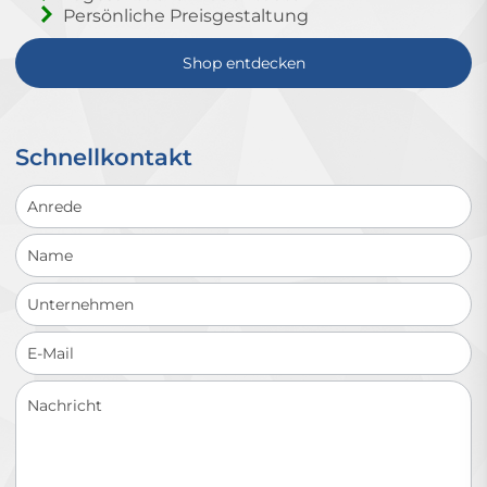
Persönliche Preisgestaltung
Shop entdecken
Schnellkontakt
Schnellkontakt