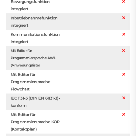
Bewegungsfunktion
integriert
Inbetriebnahmefunktion
integriert
Kommunikationsfunktion
integriert
Mit Editor für
Programmiersprache AWL
(Anweisungsliste)
Mit Editor für
Programmiersprache
Flowchart
IEC 1131-3 (DIN EN 61131-3)-
konform
Mit Editor für
Programmiersprache KOP
(Kontaktplan)