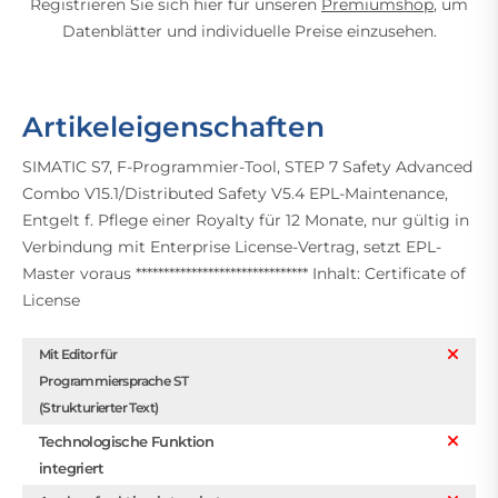
Registrieren Sie sich hier für unseren
Premiumshop
, um
Datenblätter und individuelle Preise einzusehen.
Artikeleigenschaften
SIMATIC S7, F-Programmier-Tool, STEP 7 Safety Advanced
Combo V15.1/Distributed Safety V5.4 EPL-Maintenance,
Entgelt f. Pflege einer Royalty für 12 Monate, nur gültig in
Verbindung mit Enterprise License-Vertrag, setzt EPL-
Master voraus ******************************* Inhalt: Certificate of
License
Mit Editor für
Programmiersprache ST
(Strukturierter Text)
Technologische Funktion
integriert