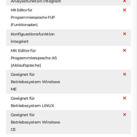
Analysefunktion integriert
Mit Editor für
Programmiersprache FUP
(Funktionsplan)
Konfigurationsfunktion
integriert
Mit Editor für
Programmiersprache AS
(Ablaufsprache)
Geeignet für
Betriebssystem Windows
ME
Geeignet für
Betriebssystem LINUX
Geeignet für
Betriebssystem Windows
CE