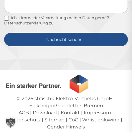
Ich stimme der Verarbeitung meiner Daten gemäß
Datenschutzerklärung
zu.
Nachricht senden
Alternative:
© 2026
straschu Elektro-Vertriebs GmbH
-
Elektrogroßhandel bei Bremen
AGB
|
Download
|
Kontakt
|
Impressum
|
Datenschutz
|
Sitemap
|
CoC
|
Whistleblowing
|
Gender Hinweis