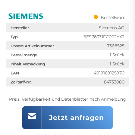
Bestellware
Siemens AG
Hersteller
6ES78331FC002YX2
Typ
7368525
Unsere Artikelnummer
1 Stück
Bestellmenge
1 Stück
Inhalt Verpackung
4019169125970
EAN
84733080
Zolltarif-Nr.
Preis, Verfügbarkeit und Datenblätter nach Anmeldung
Jetzt anfragen