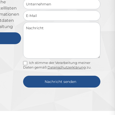
che
lllisten
ormationen
ktdaten
altung
Ich stimme der Verarbeitung meiner
Daten gemäß
Datenschutzerklärung
zu.
Nachricht senden
Alternative: