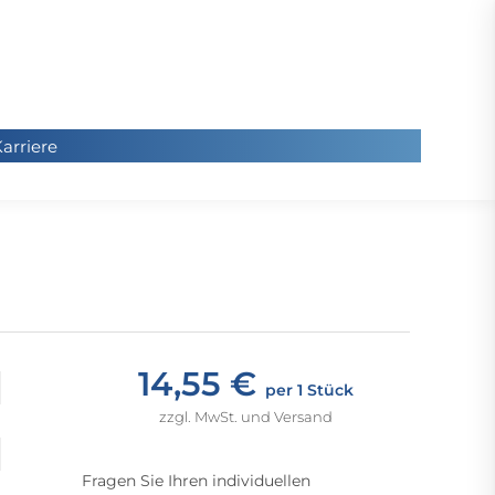
arriere
arriere
Sie
befinde
sich hier
14,55 €
per 1 Stück
zzgl. MwSt. und Versand
Fragen Sie Ihren individuellen