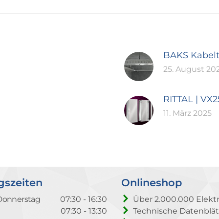
BAKS Kabel
25. August 20
RITTAL | VX
11. März 2025
gszeiten
Onlineshop
Donnerstag
07:30 - 16:30
Über 2.000.000 Elektr
07:30 - 13:30
Technische Datenblät