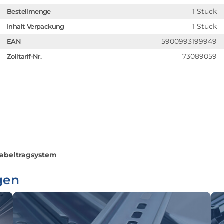
1 Stück
Bestellmenge
1 Stück
Inhalt Verpackung
5900993199949
EAN
73089059
Zolltarif-Nr.
Kabeltragsystem
gen