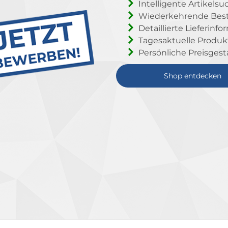
Intelligente Artikelsu
Wiederkehrende Beste
Detaillierte Lieferinf
Tagesaktuelle Produ
Persönliche Preisgest
Shop entdecken