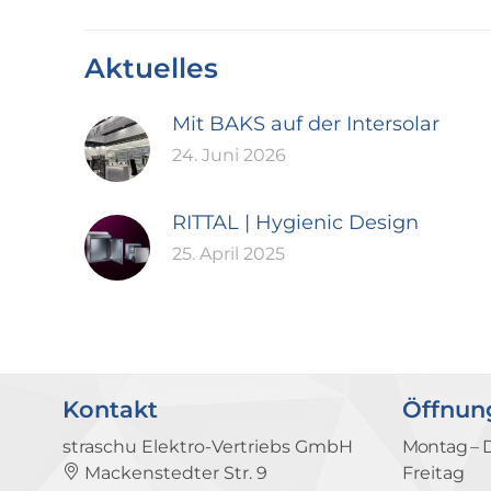
Aktuelles
Mit BAKS auf der Intersolar
24. Juni 2026
RITTAL | Hygienic Design
25. April 2025
Kontakt
Öffnun
straschu Elektro-Vertriebs GmbH
Montag – 
Mackenstedter Str. 9
Freitag