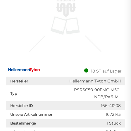
10 ST auf Lager
Hellermann Tyton GmbH
Hersteller
PSRSC50-90FMC-M50-
Typ
NPB/PA6-ML
166-41208
Hersteller ID
1672143
Unsere Artikelnummer
1 Stück
Bestellmenge