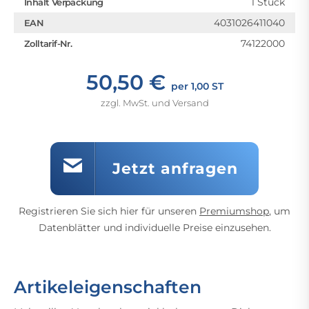
1 Stück
Inhalt Verpackung
4031026411040
EAN
74122000
Zolltarif-Nr.
50,50 €
per 1,00 ST
zzgl. MwSt. und Versand
Jetzt anfragen
Registrieren Sie sich hier für unseren
Premiumshop
, um
Datenblätter und individuelle Preise einzusehen.
Artikeleigenschaften