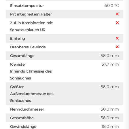
-50.0 °C
Einsatztemperatur
Mit integriertem Halter
Zul. in Kombination mit
Schutzschlauch UR
Einteilig
Drehbares Gewinde
58.0 mm
Gesamtlänge
37.7 mm
Kleinster
Innendurchmesser des
Schlauches
58.0 mm
Größter
Außendurchmesser des
Schlauches
50.0 mm
Nenndurchmesser
58.0 mm
Gesamthöhe
18.0 mm
Gewindelänge