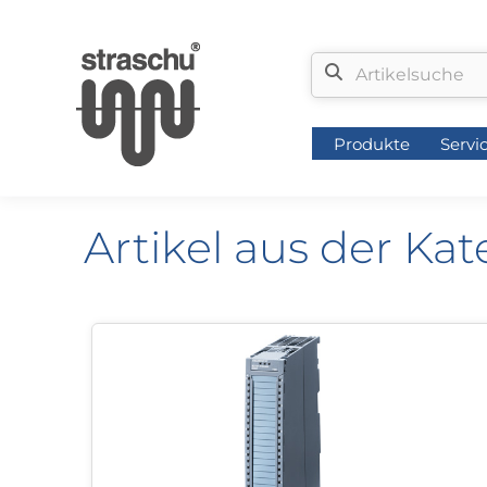
Produkte
Servi
Produkte
Servi
Artikel aus der Ka