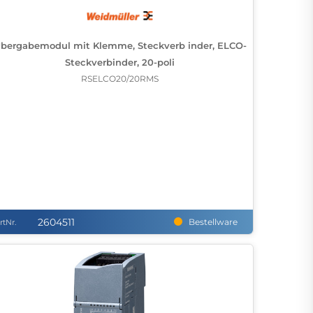
bergabemodul mit Klemme, Steckverb inder, ELCO-
Steckverbinder, 20-poli
RSELCO20/20RMS
2604511
Bestellware
rtNr.