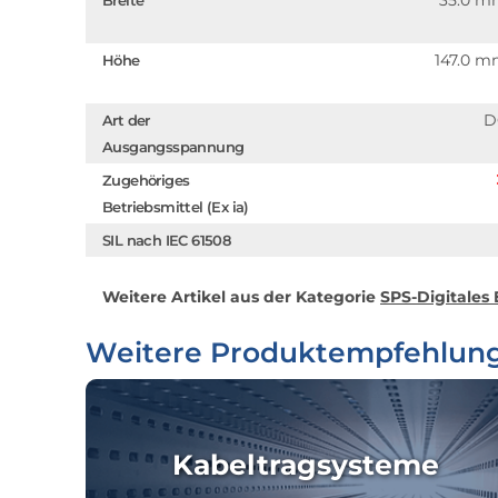
35.0 
Breite
147.0 
Höhe
D
Art der
Ausgangsspannung
Zugehöriges
Betriebsmittel (Ex ia)
SIL nach IEC 61508
Weitere Artikel aus der Kategorie
SPS-Digitales
Weitere Produktempfehlun
Kabeltragsysteme