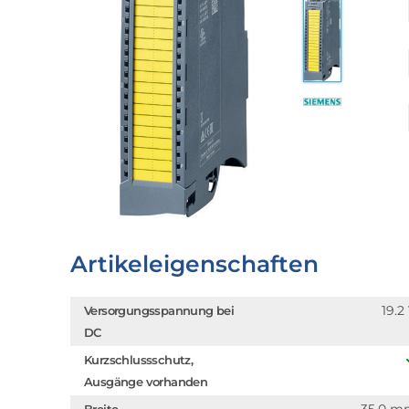
Artikeleigenschaften
19.2
Versorgungsspannung bei
DC
Kurzschlussschutz,
Ausgänge vorhanden