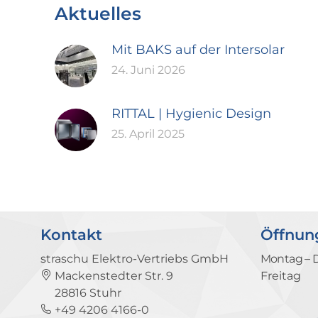
Aktuelles
Mit BAKS auf der Intersolar
24. Juni 2026
RITTAL | Hygienic Design
25. April 2025
Kontakt
Öffnun
straschu Elektro-Vertriebs GmbH
Montag – 
Mackenstedter Str. 9
Freitag
28816 Stuhr
+49 4206 4166-0