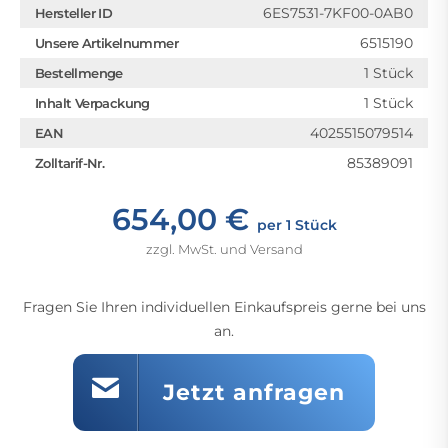
6ES7531-7KF00-0AB0
Hersteller ID
6515190
Unsere Artikelnummer
1 Stück
Bestellmenge
1 Stück
Inhalt Verpackung
4025515079514
EAN
85389091
Zolltarif-Nr.
654,00 €
per 1 Stück
zzgl. MwSt. und Versand
Fragen Sie Ihren individuellen Einkaufspreis gerne bei uns
an.
Jetzt anfragen