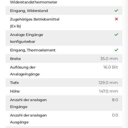
Widerstandsthermometer
Eingang, Widerstand
Zugehöriges Betriebsmittel
(Ex ib)
Analoge Eingänge
konfigurierbar
Eingang, Thermoelement
35.0 mm
Breite
16.0 Bit
Auflösung der
Analogeingänge
129.0 mm
Tiefe
147.0 mm
Höhe
8.0
Anzahl der analogen
Eingänge
0.0
Anzahl der analogen
Ausgänge