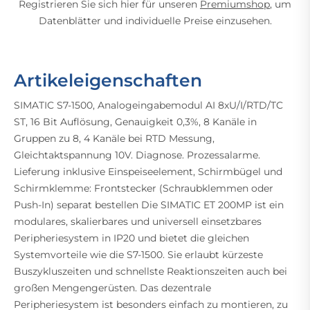
Registrieren Sie sich hier für unseren
Premiumshop
, um
Datenblätter und individuelle Preise einzusehen.
Artikeleigenschaften
SIMATIC S7-1500, Analogeingabemodul AI 8xU/I/RTD/TC
ST, 16 Bit Auflösung, Genauigkeit 0,3%, 8 Kanäle in
Gruppen zu 8, 4 Kanäle bei RTD Messung,
Gleichtaktspannung 10V. Diagnose. Prozessalarme.
Lieferung inklusive Einspeiseelement, Schirmbügel und
Schirmklemme: Frontstecker (Schraubklemmen oder
Push-In) separat bestellen Die SIMATIC ET 200MP ist ein
modulares, skalierbares und universell einsetzbares
Peripheriesystem in IP20 und bietet die gleichen
Systemvorteile wie die S7-1500. Sie erlaubt kürzeste
Buszykluszeiten und schnellste Reaktionszeiten auch bei
großen Mengengerüsten. Das dezentrale
Peripheriesystem ist besonders einfach zu montieren, zu