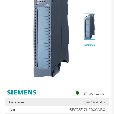
1 ST auf Lager
Siemens AG
Hersteller
6ES75317KF000AB0
Typ