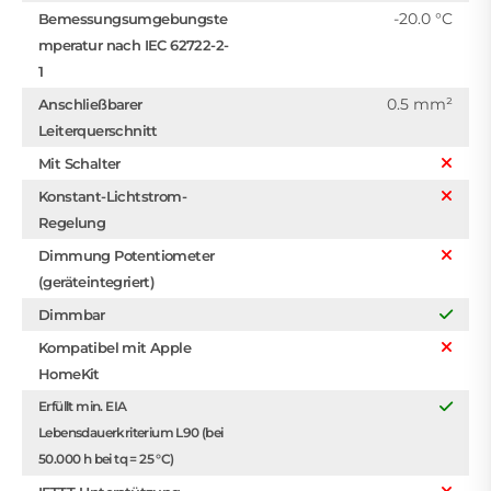
-20.0 °C
Bemessungsumgebungste
mperatur nach IEC 62722-2-
1
0.5 mm²
Anschließbarer
Leiterquerschnitt
Mit Schalter
Konstant-Lichtstrom-
Regelung
Dimmung Potentiometer
(geräteintegriert)
Dimmbar
Kompatibel mit Apple
HomeKit
Erfüllt min. EIA
Lebensdauerkriterium L90 (bei
50.000 h bei tq = 25 °C)