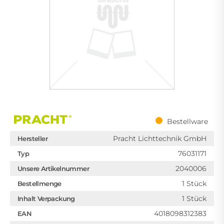
Bestellware
Pracht Lichttechnik GmbH
Hersteller
76031171
Typ
2040006
Unsere Artikelnummer
1 Stück
Bestellmenge
1 Stück
Inhalt Verpackung
4018098312383
EAN