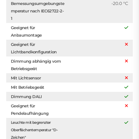
-20.0 °C
Bemessungsumgebungste
mperatur nach IEC62722-2-
1
Geeignet für
Anbaumontage
Geeignet für
Lichtbandkonfiguration
Dimmung abhängig vom
Betriebsgerät
Mit Lichtsensor
Mit Betriebsgerät
Dimmung DALI
Geeignet für
Pendelaufhängung
Leuchte mit begrenzter
Oberflächentemperatur "D-
Zeichen"