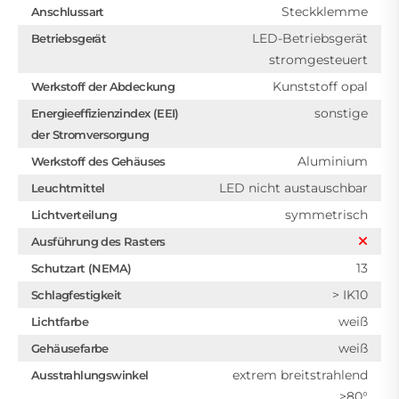
Steckklemme
Anschlussart
LED-Betriebsgerät
Betriebsgerät
stromgesteuert
Kunststoff opal
Werkstoff der Abdeckung
sonstige
Energieeffizienzindex (EEI)
der Stromversorgung
Aluminium
Werkstoff des Gehäuses
LED nicht austauschbar
Leuchtmittel
symmetrisch
Lichtverteilung
Ausführung des Rasters
13
Schutzart (NEMA)
> IK10
Schlagfestigkeit
weiß
Lichtfarbe
weiß
Gehäusefarbe
extrem breitstrahlend
Ausstrahlungswinkel
>80°