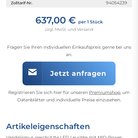
94054239
Zolltarif-Nr.
637,00 €
per 1 Stück
zzgl. MwSt. und Versand
Fragen Sie Ihren individuellen Einkaufspreis gerne bei uns
an.
Jetzt anfragen
Registrieren Sie sich hier für unseren
Premiumshop
, um
Datenblätter und individuelle Preise einzusehen.
Artikeleigenschaften
Vandalismus geschützte LED Leuchte mit MID-Power