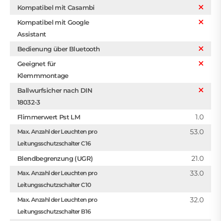
Kompatibel mit Casambi
Kompatibel mit Google
Assistant
Bedienung über Bluetooth
Geeignet für
Klemmmontage
Ballwurfsicher nach DIN
18032-3
1.0
Flimmerwert Pst LM
53.0
Max. Anzahl der Leuchten pro
Leitungsschutzschalter C16
21.0
Blendbegrenzung (UGR)
33.0
Max. Anzahl der Leuchten pro
Leitungsschutzschalter C10
32.0
Max. Anzahl der Leuchten pro
Leitungsschutzschalter B16