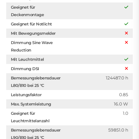
Geeignet für
Deckenmontage
Geeignet für Notlicht
Mit Bewegungsmelder
Dimmung Sine Wave
Reduction
Mit Leuchtmittel
Dimmung DSI
124487.0 h
Bemessungslebensdauer
L80/B10 bei 25 °C
0.85
Leistungsfaktor
16.0 W
Max. Systemleistung
1.0
Geeignet für
Leuchtmittelanzahl
59851.0 h
Bemessungslebensdauer
L90/B10 bei 25 °C