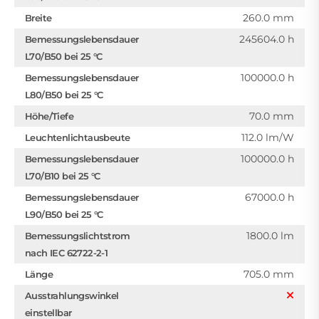
260.0 mm
Breite
245604.0 h
Bemessungslebensdauer
L70/B50 bei 25 °C
100000.0 h
Bemessungslebensdauer
L80/B50 bei 25 °C
70.0 mm
Höhe/Tiefe
112.0 lm/W
Leuchtenlichtausbeute
100000.0 h
Bemessungslebensdauer
L70/B10 bei 25 °C
67000.0 h
Bemessungslebensdauer
L90/B50 bei 25 °C
1800.0 lm
Bemessungslichtstrom
nach IEC 62722-2-1
705.0 mm
Länge
Ausstrahlungswinkel
einstellbar