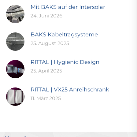
Mit BAKS auf der Intersolar
24. Juni 2026
BAKS Kabeltragsysteme
25. August 2025
RITTAL | Hygienic Design
25. April 2025
RITTAL | VX25 Anreihschrank
11. März 2025