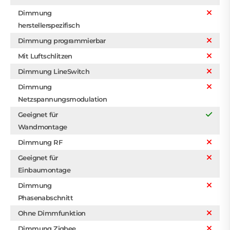
Dimmung
herstellerspezifisch
Dimmung programmierbar
Mit Luftschlitzen
Dimmung LineSwitch
Dimmung
Netzspannungsmodulation
Geeignet für
Wandmontage
Dimmung RF
Geeignet für
Einbaumontage
Dimmung
Phasenabschnitt
Ohne Dimmfunktion
Dimmung Zigbee