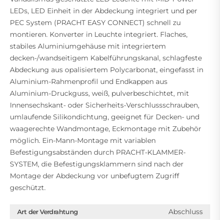
LEDs, LED Einheit in der Abdeckung integriert und per
PEC System (PRACHT EASY CONNECT) schnell zu
montieren. Konverter in Leuchte integriert. Flaches,
stabiles Aluminiumgehäuse mit integriertem
decken-/wandseitigem Kabelführungskanal, schlagfeste
Abdeckung aus opalisiertem Polycarbonat, eingefasst in
Aluminium-Rahmenprofil und Endkappen aus
Aluminium-Druckguss, weiß, pulverbeschichtet, mit
Innensechskant- oder Sicherheits-Verschlussschrauben,
umlaufende Silikondichtung, geeignet für Decken- und
waagerechte Wandmontage, Eckmontage mit Zubehör
möglich. Ein-Mann-Montage mit variablen
Befestigungsabständen durch PRACHT-KLAMMER-
SYSTEM, die Befestigungsklammern sind nach der
Montage der Abdeckung vor unbefugtem Zugriff
geschützt.
Abschluss
Art der Verdrahtung