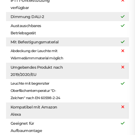
IFTTT-Unterstützung
verfügbar
Dimmung DALI-2
Austauschbares
Betriebsgerät
Mit Befestigungsmaterial
Abdeckung der Leuchte mit
Wärmedämmmaterial möglich
Umgebendes Produkt nach
2019/2020/EU
Leuchte mit begrenzter
Oberflächentemperatur "D-
Zeichen" nach EN 60598-2-24
Kompatibel mit Amazon
Alexa
Geeignet für
Aufbaumontage