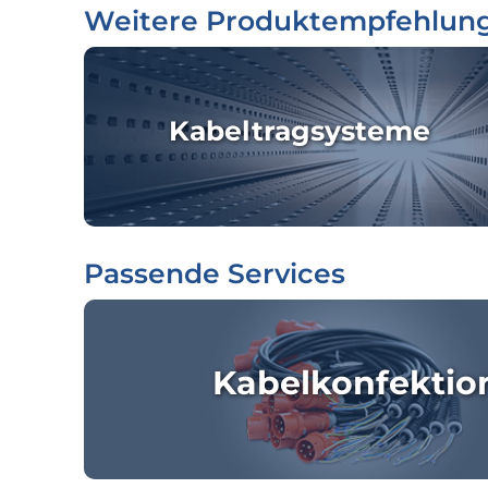
Weitere Produktempfehlun
Kabeltragsysteme
Passende Services
Kabelkonfektio