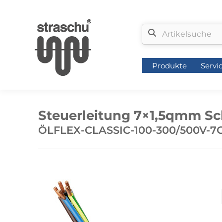
Produkte
Servi
Produkte
Servi
Steuerleitung 7×1,5qmm Sc
ÖLFLEX-CLASSIC-100-300/500V-7G