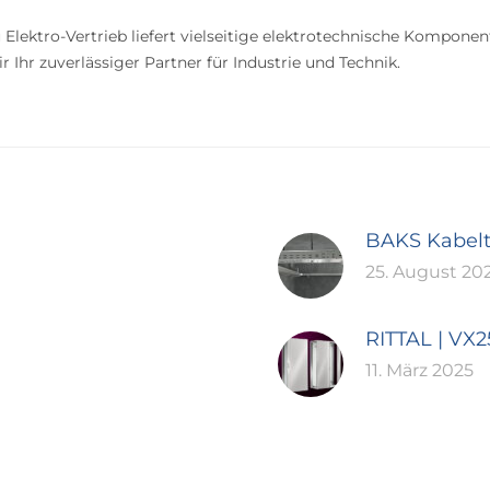
 Elektro-Vertrieb liefert vielseitige elektrotechnische Komponen
 Ihr zuverlässiger Partner für Industrie und Technik.
BAKS Kabel
25. August 20
RITTAL | VX
11. März 2025