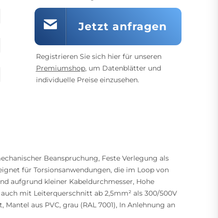
Jetzt anfragen
Registrieren Sie sich hier für unseren
Premiumshop
, um Datenblätter und
individuelle Preise einzusehen.
mechanischer Beanspruchung, Feste Verlegung als
eeignet für Torsionsanwendungen, die im Loop von
rend aufgrund kleiner Kabeldurchmesser, Hohe
zt auch mit Leiterquerschnitt ab 2,5mm² als 300/500V
lt, Mantel aus PVC, grau (RAL 7001), In Anlehnung an