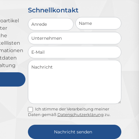
Schnellkontakt
Schnellkontakt
oartikel
ter
che
lllisten
ormationen
ktdaten
altung
Ich stimme der Verarbeitung meiner
Daten gemäß
Datenschutzerklärung
zu.
Nachricht senden