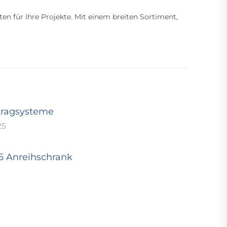
ten für Ihre Projekte. Mit einem breiten Sortiment,
tragsysteme
25
25 Anreihschrank