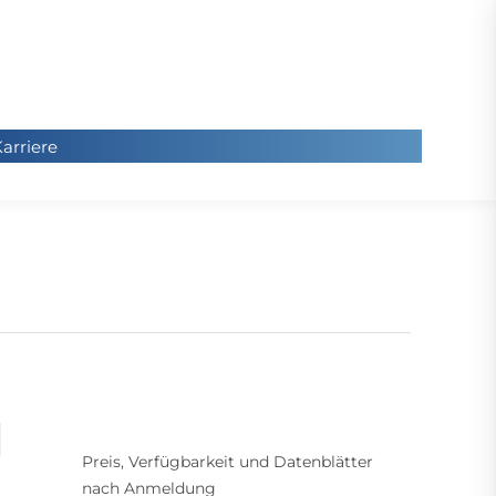
arriere
arriere
Sie
befinde
sich hier
Preis, Verfügbarkeit und Datenblätter
nach Anmeldung