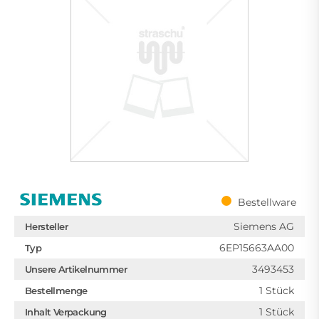
Bestellware
Siemens AG
Hersteller
6EP15663AA00
Typ
3493453
Unsere Artikelnummer
1 Stück
Bestellmenge
1 Stück
Inhalt Verpackung