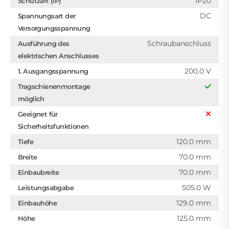
IP20
Schutzart (IP)
DC
Spannungsart der
Versorgungsspannung
Schraubanschluss
Ausführung des
elektrischen Anschlusses
200.0 V
1. Ausgangsspannung
Tragschienenmontage
möglich
Geeignet für
Sicherheitsfunktionen
120.0 mm
Tiefe
70.0 mm
Breite
70.0 mm
Einbaubreite
505.0 W
Leistungsabgabe
129.0 mm
Einbauhöhe
125.0 mm
Höhe