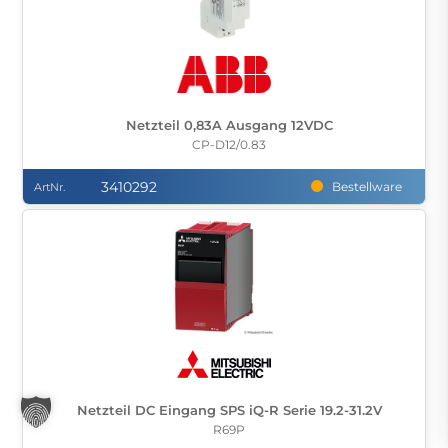
Netzteil 0,83A Ausgang 12VDC
CP-D12/0.83
3410292
Bestellware
ArtNr.
Netzteil DC Eingang SPS iQ-R Serie 19.2-31.2V
R69P