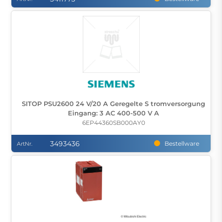
SITOP PSU2600 24 V/20 A Geregelte S tromversorgung
Eingang: 3 AC 400-500 V A
6EP44360SB000AY0
3493436
Bestellware
ArtNr.