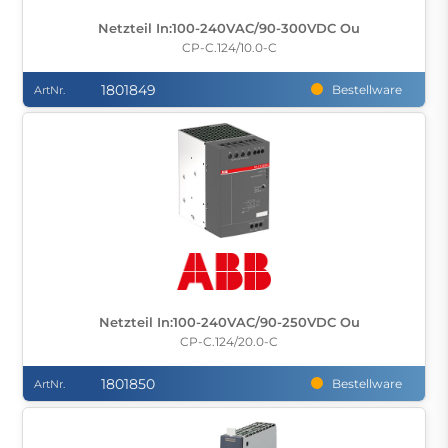
Netzteil In:100-240VAC/90-300VDC Ou
CP-C.124/10.0-C
1801849
Bestellware
ArtNr.
Netzteil In:100-240VAC/90-250VDC Ou
CP-C.124/20.0-C
1801850
Bestellware
ArtNr.