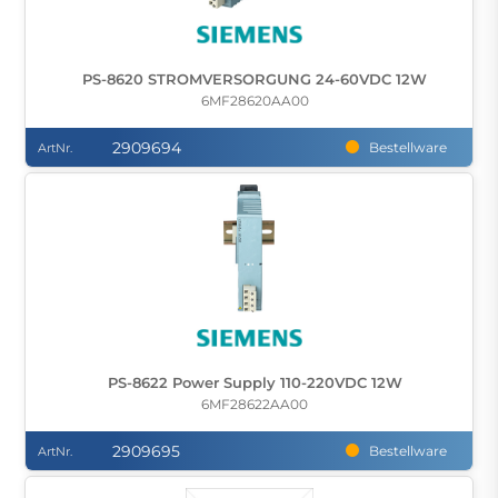
PS-8620 STROMVERSORGUNG 24-60VDC 12W
6MF28620AA00
2909694
Bestellware
ArtNr.
PS-8622 Power Supply 110-220VDC 12W
6MF28622AA00
2909695
Bestellware
ArtNr.