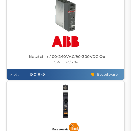
Netzteil In:100-240VAC/90-300VDC Ou
CP-C.124/5.0-C
1801848
Bestellware
ArtNr.