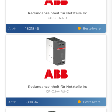
Redundanzeinheit für Netzteile In:
CP-C.1-A-RU
1801846
Bestellware
ArtNr.
Redundanzeinheit für Netzteile In:
CP-C.1-A-RU-C
1801847
Bestellware
ArtNr.