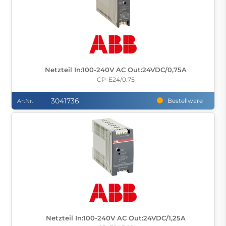
Netzteil In:100-240V AC Out:24VDC/0,75A
CP-E24/0.75
3041736
Bestellware
ArtNr.
Netzteil In:100-240V AC Out:24VDC/1,25A