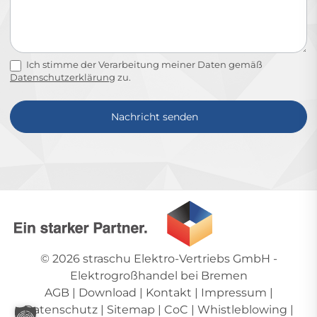
Ich stimme der Verarbeitung meiner Daten gemäß
Datenschutzerklärung
zu.
Nachricht senden
Alternative:
© 2026
straschu Elektro-Vertriebs GmbH
-
Elektrogroßhandel bei Bremen
AGB
|
Download
|
Kontakt
|
Impressum
|
Datenschutz
|
Sitemap
|
CoC
|
Whistleblowing
|