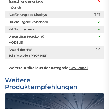
Tragschienenmontage
möglich
TFT
Ausführung des Displays
Druckausgabe vorhanden
Mit Touchscreen
Unterstützt Protokoll für
MODBUS
2.0
Anzahl der HW-
Schnittstellen PROFINET
Weitere Artikel aus der Kategorie
SPS-Panel
Weitere
Produktempfehlungen