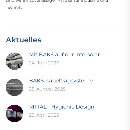
sind wir Ihr zuverlässiger Partner für Industrie und
Technik.
Aktuelles
Mit BAKS auf der Intersolar
24. Juni 2026
BAKS Kabeltragsysteme
25. August 2025
RITTAL | Hygienic Design
25. April 2025