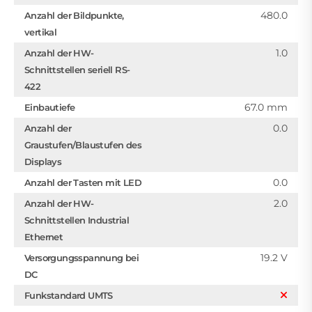
480.0
Anzahl der Bildpunkte,
vertikal
1.0
Anzahl der HW-
Schnittstellen seriell RS-
422
67.0 mm
Einbautiefe
0.0
Anzahl der
Graustufen/Blaustufen des
Displays
0.0
Anzahl der Tasten mit LED
2.0
Anzahl der HW-
Schnittstellen Industrial
Ethernet
19.2 V
Versorgungsspannung bei
DC
Funkstandard UMTS