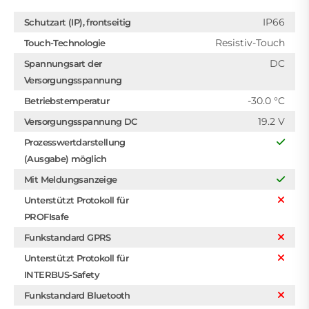
IP66
Schutzart (IP), frontseitig
Resistiv-Touch
Touch-Technologie
DC
Spannungsart der
Versorgungsspannung
-30.0 °C
Betriebstemperatur
19.2 V
Versorgungsspannung DC
Prozesswertdarstellung
(Ausgabe) möglich
Mit Meldungsanzeige
Unterstützt Protokoll für
PROFIsafe
Funkstandard GPRS
Unterstützt Protokoll für
INTERBUS-Safety
Funkstandard Bluetooth