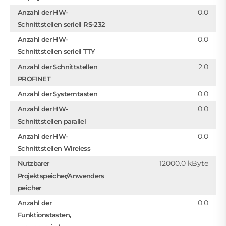
0.0
Anzahl der HW-
Schnittstellen seriell RS-232
0.0
Anzahl der HW-
Schnittstellen seriell TTY
2.0
Anzahl der Schnittstellen
PROFINET
0.0
Anzahl der Systemtasten
0.0
Anzahl der HW-
Schnittstellen parallel
0.0
Anzahl der HW-
Schnittstellen Wireless
12000.0 kByte
Nutzbarer
Projektspeicher/Anwenders
peicher
0.0
Anzahl der
Funktionstasten,