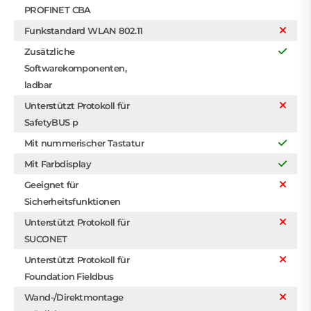
PROFINET CBA
Funkstandard WLAN 802.11
Zusätzliche
Softwarekomponenten,
ladbar
Unterstützt Protokoll für
SafetyBUS p
Mit nummerischer Tastatur
Mit Farbdisplay
Geeignet für
Sicherheitsfunktionen
Unterstützt Protokoll für
SUCONET
Unterstützt Protokoll für
Foundation Fieldbus
Wand-/Direktmontage