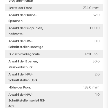
programmierbar
214.0 mm
Breite der Front
32.0
Anzahl der Online-
Sprachen
800.0
Anzahl der Bildpunkte,
horizontal
0.0
Anzahl der HW-
Schnittstellen sonstige
17.78 Zoll
Bildschirmdiagonale
50.0
Anzahl der Ebenen,
Passwortschutz
2.0
Anzahl der HW-
Schnittstellen USB
158.0 mm
Höhe der Front
1.0
Anzahl der HW-
Schnittstellen seriell RS-
485