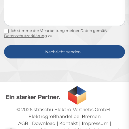
Ich stimme der Verarbeitung meiner Daten gemäß
Datenschutzerklärung
zu.
Nachricht senden
Alternative:
© 2026
straschu Elektro-Vertriebs GmbH
-
Elektrogroßhandel bei Bremen
AGB
|
Download
|
Kontakt
|
Impressum
|