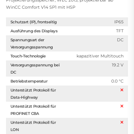
Projektierungsspeicher, WEC 2013, projektierbar ab
WinCC Comfort V14 SP1 mit HSP
IP65
Schutzart (IP), frontseitig
TFT
Ausführung des Displays
DC
Spannungsart der
Versorgungsspannung
kapazitiver Multitouch
Touch-Technologie
19.2 V
Versorgungsspannung bei
DC
0.0 °C
Betriebstemperatur
Unterstützt Protokoll für
Data-Highway
Unterstützt Protokoll für
PROFINET CBA
Unterstützt Protokoll für
LON