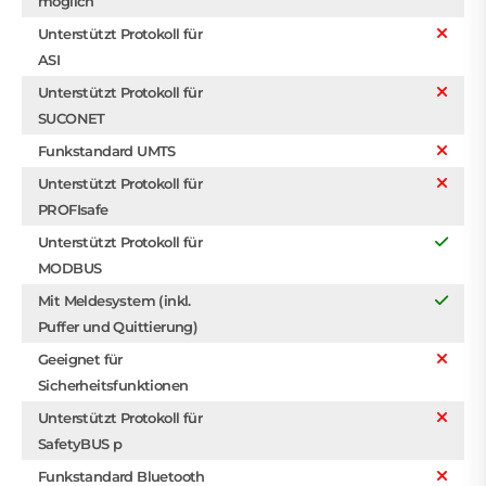
möglich
Unterstützt Protokoll für
ASI
Unterstützt Protokoll für
SUCONET
Funkstandard UMTS
Unterstützt Protokoll für
PROFIsafe
Unterstützt Protokoll für
MODBUS
Mit Meldesystem (inkl.
Puffer und Quittierung)
Geeignet für
Sicherheitsfunktionen
Unterstützt Protokoll für
SafetyBUS p
Funkstandard Bluetooth