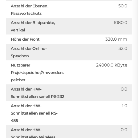
50.0
Anzahl der Ebenen,
Passwortschutz
1080.0
Anzahl der Bildpunkte,
vertikal
330.0 mm
Höhe der Front
32.0
Anzahl der Online-
Sprachen
24000.0 kByte
Nutzbarer
Projektspeicher/Anwenders
peicher
0.0
Anzahl der HW-
Schnittstellen seriell RS-232
1.0
Anzahl der HW-
Schnittstellen seriell RS-
485
0.0
Anzahl der HW-
Schnittstellen Wireless