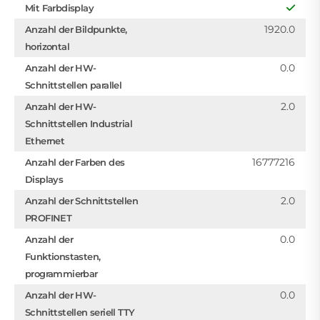
Mit Farbdisplay
1920.0
Anzahl der Bildpunkte,
horizontal
0.0
Anzahl der HW-
Schnittstellen parallel
2.0
Anzahl der HW-
Schnittstellen Industrial
Ethernet
16777216
Anzahl der Farben des
Displays
2.0
Anzahl der Schnittstellen
PROFINET
0.0
Anzahl der
Funktionstasten,
programmierbar
0.0
Anzahl der HW-
Schnittstellen seriell TTY