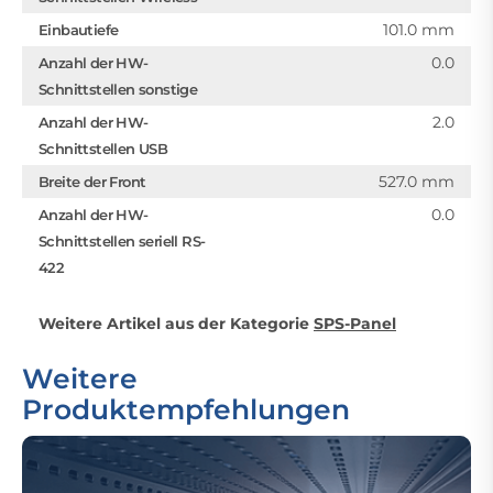
101.0 mm
Einbautiefe
0.0
Anzahl der HW-
Schnittstellen sonstige
2.0
Anzahl der HW-
Schnittstellen USB
527.0 mm
Breite der Front
0.0
Anzahl der HW-
Schnittstellen seriell RS-
422
Weitere Artikel aus der Kategorie
SPS-Panel
Weitere
Produktempfehlungen