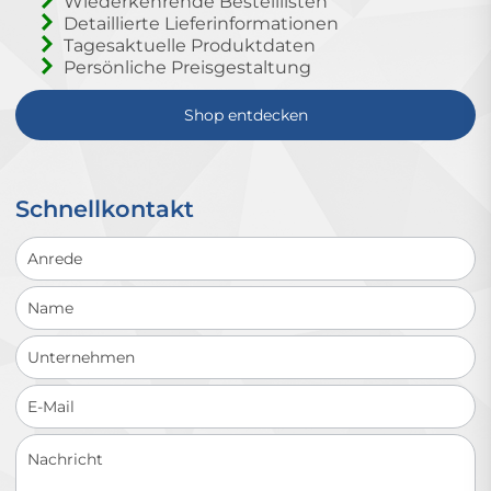
Wiederkehrende Bestelllisten
Detaillierte Lieferinformationen
Tagesaktuelle Produktdaten
Persönliche Preisgestaltung
Shop entdecken
Schnellkontakt
Schnellkontakt