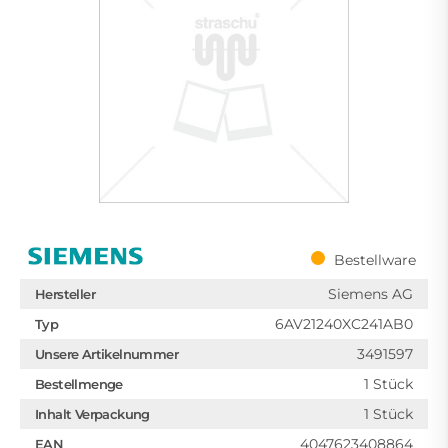
Bestellware
Siemens AG
Hersteller
6AV21240XC241AB0
Typ
3491597
Unsere Artikelnummer
1 Stück
Bestellmenge
1 Stück
Inhalt Verpackung
4047623408864
EAN