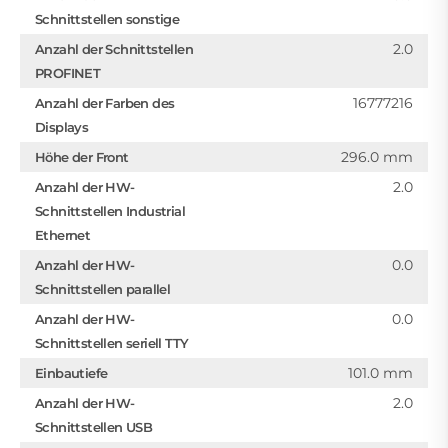
Schnittstellen sonstige
2.0
Anzahl der Schnittstellen
PROFINET
16777216
Anzahl der Farben des
Displays
296.0 mm
Höhe der Front
2.0
Anzahl der HW-
Schnittstellen Industrial
Ethernet
0.0
Anzahl der HW-
Schnittstellen parallel
0.0
Anzahl der HW-
Schnittstellen seriell TTY
101.0 mm
Einbautiefe
2.0
Anzahl der HW-
Schnittstellen USB