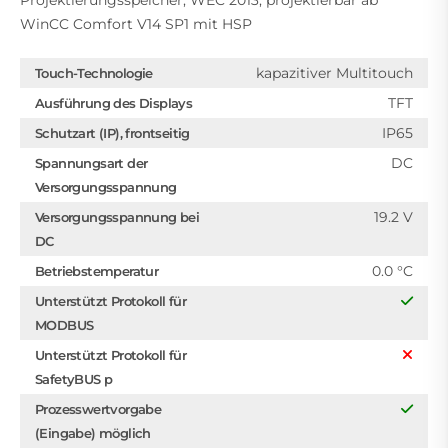
Projektierungsspeicher, WEC 2013, projektierbar ab
WinCC Comfort V14 SP1 mit HSP
kapazitiver Multitouch
Touch-Technologie
TFT
Ausführung des Displays
IP65
Schutzart (IP), frontseitig
DC
Spannungsart der
Versorgungsspannung
19.2 V
Versorgungsspannung bei
DC
0.0 °C
Betriebstemperatur
Unterstützt Protokoll für
MODBUS
Unterstützt Protokoll für
SafetyBUS p
Prozesswertvorgabe
(Eingabe) möglich