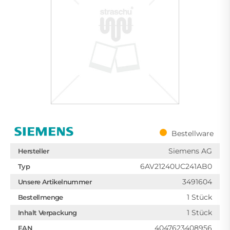
Bestellware
Siemens AG
Hersteller
6AV21240UC241AB0
Typ
3491604
Unsere Artikelnummer
1 Stück
Bestellmenge
1 Stück
Inhalt Verpackung
4047623408956
EAN