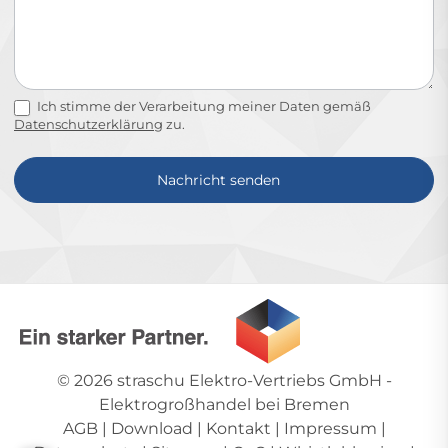
Ich stimme der Verarbeitung meiner Daten gemäß
Datenschutzerklärung
zu.
Nachricht senden
Alternative:
© 2026
straschu Elektro-Vertriebs GmbH
-
Elektrogroßhandel bei Bremen
AGB
|
Download
|
Kontakt
|
Impressum
|