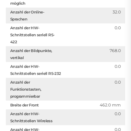
möglich
32.0
Anzahl der Online-
Sprachen
0.0
Anzahl der HW-
Schnittstellen seriell RS-
422
768.0
Anzahl der Bildpunkte,
vertikal
0.0
Anzahl der HW-
Schnittstellen seriell RS-232
0.0
Anzahl der
Funktionstasten,
programmierbar
462.0 mm
Breite der Front
0.0
Anzahl der HW-
Schnittstellen Wireless
0.0
Anzahl der HW-