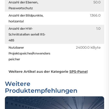
50.0
Anzahl der Ebenen,
Passwortschutz
1366.0
Anzahl der Bildpunkte,
horizontal
1.0
Anzahl der HW-
Schnittstellen seriell RS-
485
24000.0 kByte
Nutzbarer
Projektspeicher/Anwenders
peicher
Weitere Artikel aus der Kategorie
SPS-Panel
Weitere
Produktempfehlungen