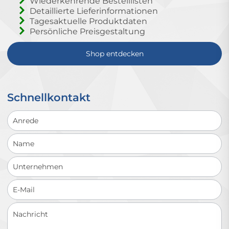
Wiederkehrende Bestelllisten
Detaillierte Lieferinformationen
Tagesaktuelle Produktdaten
Persönliche Preisgestaltung
Shop entdecken
Schnellkontakt
Schnellkontakt