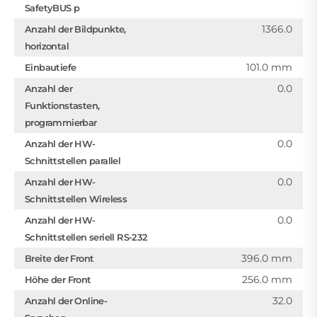
SafetyBUS p
1366.0
Anzahl der Bildpunkte,
horizontal
101.0 mm
Einbautiefe
0.0
Anzahl der
Funktionstasten,
programmierbar
0.0
Anzahl der HW-
Schnittstellen parallel
0.0
Anzahl der HW-
Schnittstellen Wireless
0.0
Anzahl der HW-
Schnittstellen seriell RS-232
396.0 mm
Breite der Front
256.0 mm
Höhe der Front
32.0
Anzahl der Online-