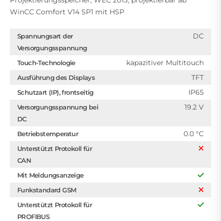
Projektierungsspeicher, WEC 2013, projektierbar ab
WinCC Comfort V14 SP1 mit HSP
DC
Spannungsart der
Versorgungsspannung
kapazitiver Multitouch
Touch-Technologie
TFT
Ausführung des Displays
IP65
Schutzart (IP), frontseitig
19.2 V
Versorgungsspannung bei
DC
0.0 °C
Betriebstemperatur
Unterstützt Protokoll für
CAN
Mit Meldungsanzeige
Funkstandard GSM
Unterstützt Protokoll für
PROFIBUS