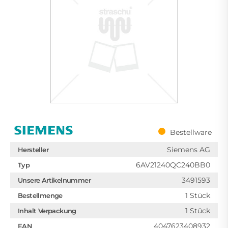
Bestellware
Siemens AG
Hersteller
6AV21240QC240BB0
Typ
3491593
Unsere Artikelnummer
1 Stück
Bestellmenge
1 Stück
Inhalt Verpackung
4047623408932
EAN