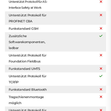
Unterstützt Protokoll für AS-
Interface Safety at Work
Unterstützt Protokoll für
PROFINET CBA
Funkstandard GSM
Zusätzliche
Softwarekomponenten,
ladbar
Unterstützt Protokoll für
Foundation Fieldbus
Funkstandard UMTS
Unterstützt Protokoll für
TCP/IP
Funkstandard Bluetooth
Tragschienenmontage
möglich
Unterstützt Protokoll für