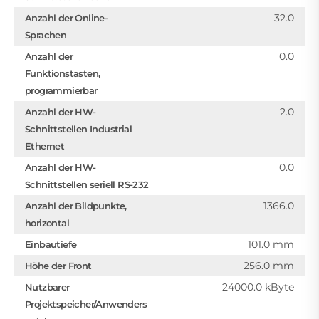
32.0
Anzahl der Online-
Sprachen
0.0
Anzahl der
Funktionstasten,
programmierbar
2.0
Anzahl der HW-
Schnittstellen Industrial
Ethernet
0.0
Anzahl der HW-
Schnittstellen seriell RS-232
1366.0
Anzahl der Bildpunkte,
horizontal
101.0 mm
Einbautiefe
256.0 mm
Höhe der Front
24000.0 kByte
Nutzbarer
Projektspeicher/Anwenders