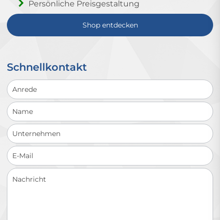
Persönliche Preisgestaltung
Shop entdecken
Schnellkontakt
Schnellkontakt