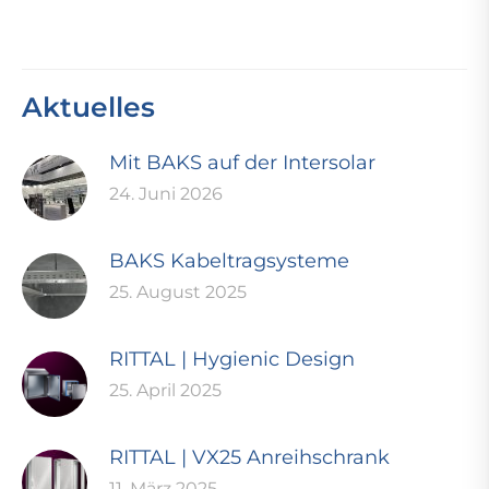
Aktuelles
Mit BAKS auf der Intersolar
24. Juni 2026
BAKS Kabeltragsysteme
25. August 2025
RITTAL | Hygienic Design
25. April 2025
RITTAL | VX25 Anreihschrank
11. März 2025