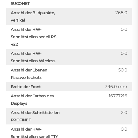
SUCONET
768.0
Anzahl der Bildpunkte,
vertikal
0.0
Anzahl der HW-
Schnittstellen seriell RS-
422
0.0
Anzahl der HW-
Schnittstellen Wireless
50.0
Anzahl der Ebenen,
Passwortschutz
396.0 mm
Breite der Front
16777216
Anzahl der Farben des
Displays
2.0
Anzahl der Schnittstellen
PROFINET
0.0
Anzahl der HW-
Schnittstellen seriell TTY