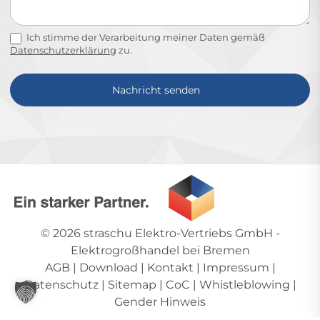
Ich stimme der Verarbeitung meiner Daten gemäß
Datenschutzerklärung
zu.
Nachricht senden
Alternative:
© 2026
straschu Elektro-Vertriebs GmbH
-
Elektrogroßhandel bei Bremen
AGB
|
Download
|
Kontakt
|
Impressum
|
Datenschutz
|
Sitemap
|
CoC
|
Whistleblowing
|
Gender Hinweis