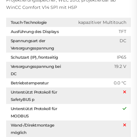
Projektierungsspeicher, WEC 2013, projektierbar ab
WinCC Comfort V14 SP1 mit HSP
kapazitiver Multitouch
Touch-Technologie
TFT
Ausführung des Displays
DC
Spannungsart der
Versorgungsspannung
IP65
Schutzart (IP), frontseitig
19.2 V
Versorgungsspannung bei
DC
0.0 °C
Betriebstemperatur
Unterstützt Protokoll für
SafetyBUS p
Unterstützt Protokoll für
MODBUS
Wand-/Direktmontage
möglich