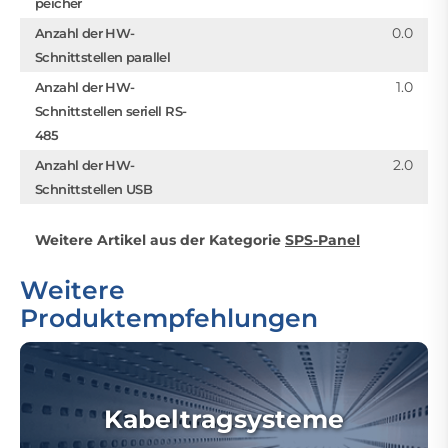
peicher
0.0
Anzahl der HW-
Schnittstellen parallel
1.0
Anzahl der HW-
Schnittstellen seriell RS-
485
2.0
Anzahl der HW-
Schnittstellen USB
Weitere Artikel aus der Kategorie
SPS-Panel
Weitere
Produktempfehlungen
Kabeltragsysteme