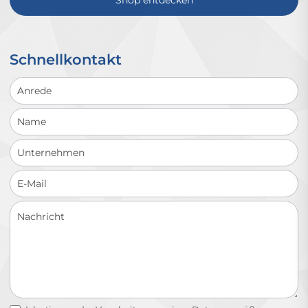
Shop entdecken
Schnellkontakt
Schnellkontakt