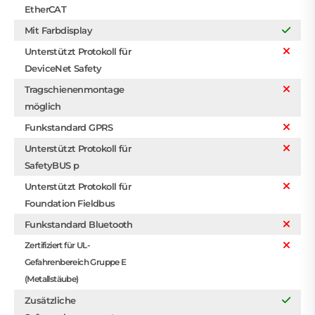
EtherCAT
Mit Farbdisplay
Unterstützt Protokoll für
DeviceNet Safety
Tragschienenmontage
möglich
Funkstandard GPRS
Unterstützt Protokoll für
SafetyBUS p
Unterstützt Protokoll für
Foundation Fieldbus
Funkstandard Bluetooth
Zertifiziert für UL-
Gefahrenbereich Gruppe E
(Metallstäube)
Zusätzliche