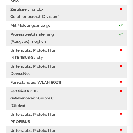
KNX
Zertifiziert für UL-
Gefahrenbereich Division 1
Mit Meldungsanzeige
Prozesswertdarstellung
(Ausgabe) möglich
Unterstützt Protokoll für
INTERBUS-Safety
Unterstützt Protokoll für
DeviceNet
Funkstandard WLAN 802.11
Zertifiziert für UL-
Gefahrenbereich Gruppe C
(Ethylen)
Unterstützt Protokoll für
PROFIBUS
Unterstützt Protokoll für