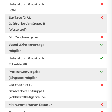
Unterstützt Protokoll für
LON
Zertifiziert für UL-
Gefahrenbereich Gruppe B
(Wasserstoff)
Mit Druckausgabe
Wand-/Direktmontage
möglich
Unterstützt Protokoll für
EtherNet/IP
Prozesswertvorgabe
(Eingabe) möglich
Zertifiziert für UL-
Gefahrenbereich Gruppe F
(kohlenstoffhaltige Stäube)
Mit nummerischer Tastatur