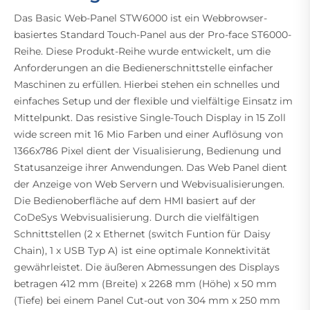
Das Basic Web-Panel STW6000 ist ein Webbrowser-
basiertes Standard Touch-Panel aus der Pro-face ST6000-
Reihe. Diese Produkt-Reihe wurde entwickelt, um die
Anforderungen an die Bedienerschnittstelle einfacher
Maschinen zu erfüllen. Hierbei stehen ein schnelles und
einfaches Setup und der flexible und vielfältige Einsatz im
Mittelpunkt. Das resistive Single-Touch Display in 15 Zoll
wide screen mit 16 Mio Farben und einer Auflösung von
1366x786 Pixel dient der Visualisierung, Bedienung und
Statusanzeige ihrer Anwendungen. Das Web Panel dient
der Anzeige von Web Servern und Webvisualisierungen.
Die Bedienoberfläche auf dem HMI basiert auf der
CoDeSys Webvisualisierung. Durch die vielfältigen
Schnittstellen (2 x Ethernet (switch Funtion für Daisy
Chain), 1 x USB Typ A) ist eine optimale Konnektivität
gewährleistet. Die äußeren Abmessungen des Displays
betragen 412 mm (Breite) x 2268 mm (Höhe) x 50 mm
(Tiefe) bei einem Panel Cut-out von 304 mm x 250 mm