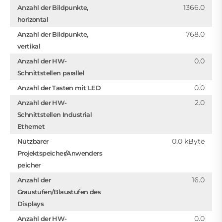
1366.0
Anzahl der Bildpunkte,
horizontal
768.0
Anzahl der Bildpunkte,
vertikal
0.0
Anzahl der HW-
Schnittstellen parallel
0.0
Anzahl der Tasten mit LED
2.0
Anzahl der HW-
Schnittstellen Industrial
Ethernet
0.0 kByte
Nutzbarer
Projektspeicher/Anwenders
peicher
16.0
Anzahl der
Graustufen/Blaustufen des
Displays
0.0
Anzahl der HW-