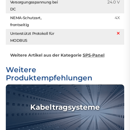
24.0 V
Versorgungsspannung bei
DC
4X
NEMA-Schutzart,
frontseitig
Unterstützt Protokoll für
MODBUS
Weitere Artikel aus der Kategorie
SPS-Panel
Weitere
Produktempfehlungen
Kabeltragsysteme