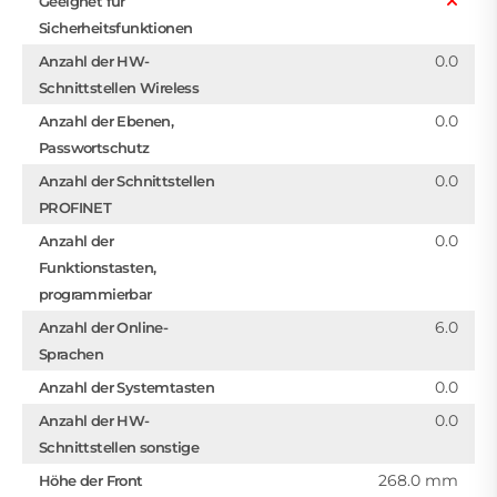
Geeignet für
Sicherheitsfunktionen
0.0
Anzahl der HW-
Schnittstellen Wireless
0.0
Anzahl der Ebenen,
Passwortschutz
0.0
Anzahl der Schnittstellen
PROFINET
0.0
Anzahl der
Funktionstasten,
programmierbar
6.0
Anzahl der Online-
Sprachen
0.0
Anzahl der Systemtasten
0.0
Anzahl der HW-
Schnittstellen sonstige
268.0 mm
Höhe der Front