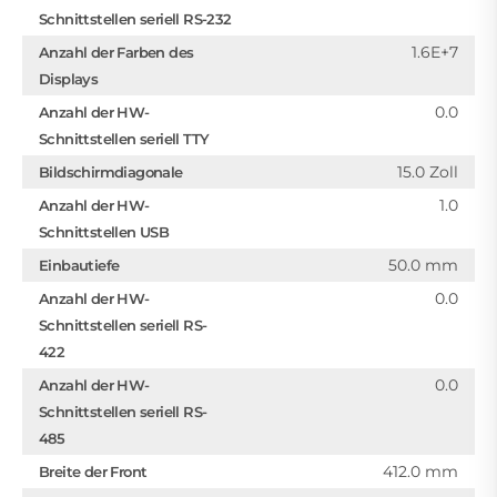
Schnittstellen seriell RS-232
1.6E+7
Anzahl der Farben des
Displays
0.0
Anzahl der HW-
Schnittstellen seriell TTY
15.0 Zoll
Bildschirmdiagonale
1.0
Anzahl der HW-
Schnittstellen USB
50.0 mm
Einbautiefe
0.0
Anzahl der HW-
Schnittstellen seriell RS-
422
0.0
Anzahl der HW-
Schnittstellen seriell RS-
485
412.0 mm
Breite der Front