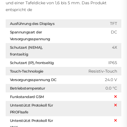
und einer Tafeldicke von 1,6 bis 5 mm. Das Produkt
entspricht de
TFT
Ausführung des Displays
DC
Spannungsart der
Versorgungsspannung
4X
Schutzart (NEMA),
frontseitig
IP65
Schutzart (IP), frontseitig
Resistiv-Touch
Touch-Technologie
24.0 V
Versorgungsspannung DC
0.0 °C
Betriebstemperatur
Funkstandard GSM
Unterstützt Protokoll für
PROFIsafe
Unterstützt Protokoll für