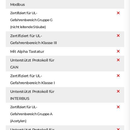
Modbus
Zertifiziert für UL-
Gefahrenbereich Gruppe G
(nicht leitende Stäube)
Zertifiziert für UL-
Gefahrenbereich Klasse III
Mit Alpha Tastatur
Unterstützt Protokoll für
CAN
Zertifiziert für UL-
Gefahrenbereich Klasse I
Unterstützt Protokoll für
INTERBUS
Zertifiziert für UL-
Gefahrenbereich Gruppe A
(Acetylen)
Unterstützt Protokoll für