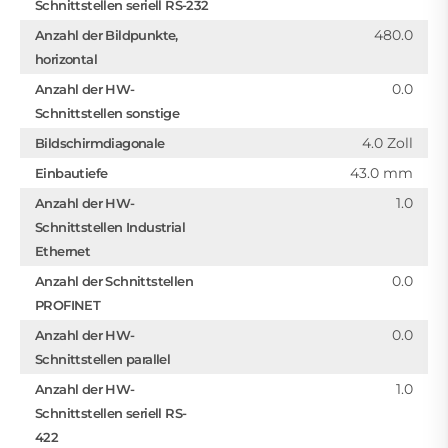
Schnittstellen seriell RS-232
480.0
Anzahl der Bildpunkte,
horizontal
0.0
Anzahl der HW-
Schnittstellen sonstige
4.0 Zoll
Bildschirmdiagonale
43.0 mm
Einbautiefe
1.0
Anzahl der HW-
Schnittstellen Industrial
Ethernet
0.0
Anzahl der Schnittstellen
PROFINET
0.0
Anzahl der HW-
Schnittstellen parallel
1.0
Anzahl der HW-
Schnittstellen seriell RS-
422