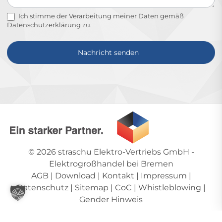
Ich stimme der Verarbeitung meiner Daten gemäß
Datenschutzerklärung
zu.
Nachricht senden
Alternative:
© 2026
straschu Elektro-Vertriebs GmbH
-
Elektrogroßhandel bei Bremen
AGB
|
Download
|
Kontakt
|
Impressum
|
Datenschutz
|
Sitemap
|
CoC
|
Whistleblowing
|
Gender Hinweis