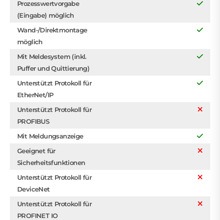
Prozesswertvorgabe
(Eingabe) möglich
Wand-/Direktmontage
möglich
Mit Meldesystem (inkl.
Puffer und Quittierung)
Unterstützt Protokoll für
EtherNet/IP
Unterstützt Protokoll für
PROFIBUS
Mit Meldungsanzeige
Geeignet für
Sicherheitsfunktionen
Unterstützt Protokoll für
DeviceNet
Unterstützt Protokoll für
PROFINET IO