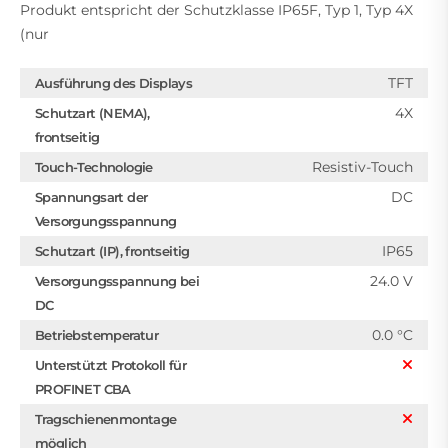
Produkt entspricht der Schutzklasse IP65F, Typ 1, Typ 4X
(nur
TFT
Ausführung des Displays
4X
Schutzart (NEMA),
frontseitig
Resistiv-Touch
Touch-Technologie
DC
Spannungsart der
Versorgungsspannung
IP65
Schutzart (IP), frontseitig
24.0 V
Versorgungsspannung bei
DC
0.0 °C
Betriebstemperatur
Unterstützt Protokoll für
PROFINET CBA
Tragschienenmontage
möglich