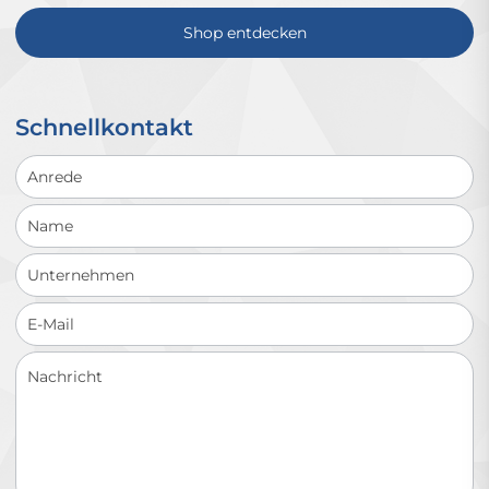
Shop entdecken
Schnellkontakt
Schnellkontakt