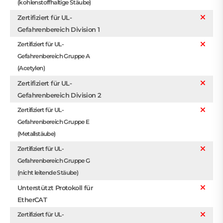
(kohlenstoffhaltige Stäube)
Zertifiziert für UL-
Gefahrenbereich Division 1
Zertifiziert für UL-
Gefahrenbereich Gruppe A
(Acetylen)
Zertifiziert für UL-
Gefahrenbereich Division 2
Zertifiziert für UL-
Gefahrenbereich Gruppe E
(Metallstäube)
Zertifiziert für UL-
Gefahrenbereich Gruppe G
(nicht leitende Stäube)
Unterstützt Protokoll für
EtherCAT
Zertifiziert für UL-