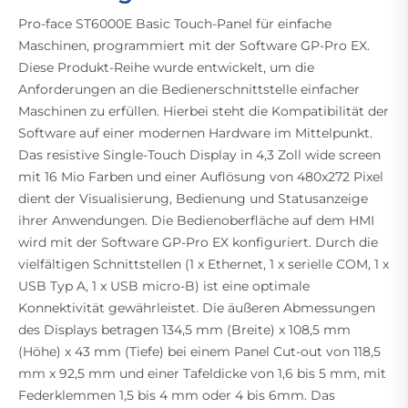
Pro-face ST6000E Basic Touch-Panel für einfache
Maschinen, programmiert mit der Software GP-Pro EX.
Diese Produkt-Reihe wurde entwickelt, um die
Anforderungen an die Bedienerschnittstelle einfacher
Maschinen zu erfüllen. Hierbei steht die Kompatibilität der
Software auf einer modernen Hardware im Mittelpunkt.
Das resistive Single-Touch Display in 4,3 Zoll wide screen
mit 16 Mio Farben und einer Auflösung von 480x272 Pixel
dient der Visualisierung, Bedienung und Statusanzeige
ihrer Anwendungen. Die Bedienoberfläche auf dem HMI
wird mit der Software GP-Pro EX konfiguriert. Durch die
vielfältigen Schnittstellen (1 x Ethernet, 1 x serielle COM, 1 x
USB Typ A, 1 x USB micro-B) ist eine optimale
Konnektivität gewährleistet. Die äußeren Abmessungen
des Displays betragen 134,5 mm (Breite) x 108,5 mm
(Höhe) x 43 mm (Tiefe) bei einem Panel Cut-out von 118,5
mm x 92,5 mm und einer Tafeldicke von 1,6 bis 5 mm, mit
Federklemmen 1,5 bis 4 mm oder 4 bis 6mm. Das