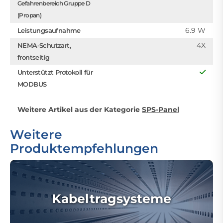
Gefahrenbereich Gruppe D
(Propan)
6.9 W
Leistungsaufnahme
4X
NEMA-Schutzart,
frontseitig
Unterstützt Protokoll für
MODBUS
Weitere Artikel aus der Kategorie
SPS-Panel
Weitere
Produktempfehlungen
Kabeltragsysteme