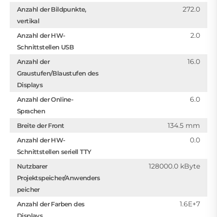
272.0
Anzahl der Bildpunkte,
vertikal
2.0
Anzahl der HW-
Schnittstellen USB
16.0
Anzahl der
Graustufen/Blaustufen des
Displays
6.0
Anzahl der Online-
Sprachen
134.5 mm
Breite der Front
0.0
Anzahl der HW-
Schnittstellen seriell TTY
128000.0 kByte
Nutzbarer
Projektspeicher/Anwenders
peicher
1.6E+7
Anzahl der Farben des
Displays