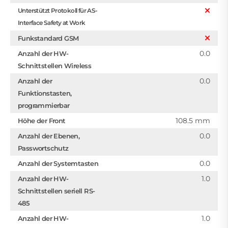
Unterstützt Protokoll für AS-
Interface Safety at Work
Funkstandard GSM
0.0
Anzahl der HW-
Schnittstellen Wireless
0.0
Anzahl der
Funktionstasten,
programmierbar
108.5 mm
Höhe der Front
0.0
Anzahl der Ebenen,
Passwortschutz
0.0
Anzahl der Systemtasten
1.0
Anzahl der HW-
Schnittstellen seriell RS-
485
1.0
Anzahl der HW-