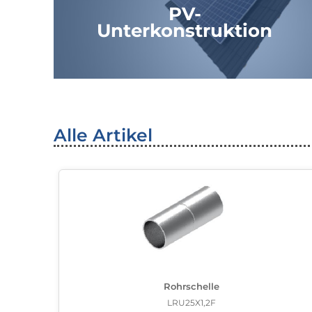
PV-
Unterkonstruktion
Alle Artikel
Rohrschelle
LRU25X1,2F