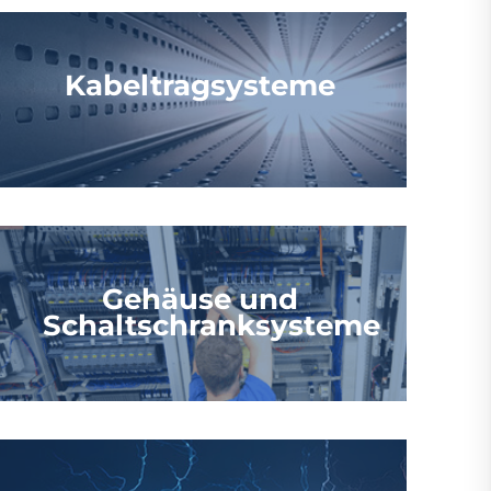
Kabeltragsysteme
Gehäuse und
Schaltschranksysteme