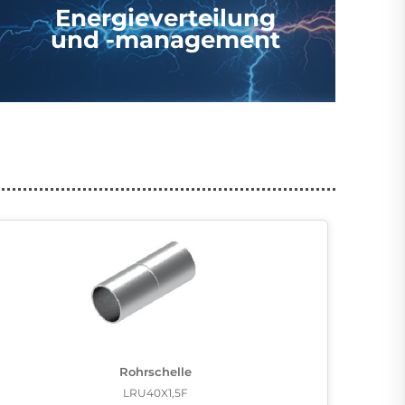
Energieverteilung
und -management
Rohrschelle
LRU40X1,5F