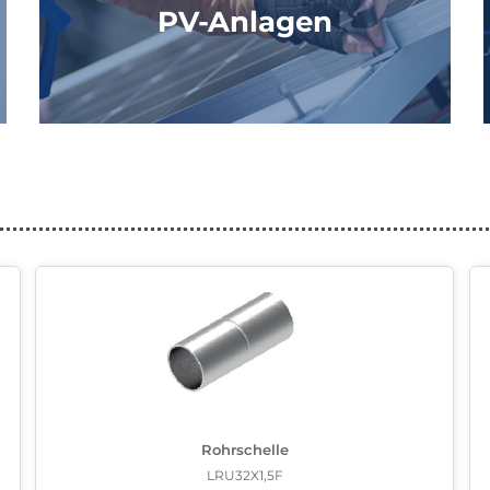
PV-Anlagen
Rohrschelle
LRU32X1,5F