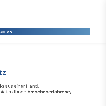
arriere
arriere
tz
ig aus einer Hand.
 bieten Ihnen
branchenerfahrene,