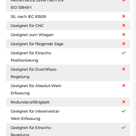
Performance Level nach EN
ISO 13849-1
SIL nach IEC 61508
Geeignet für CNC
Geeignet zum Wiegen
Geeignet für fliegende Säge
Geeignet für Einachs-
Positionierung
Geeignet für Durchfluss-
Regelung
Geeignet für Absolut-Wert-
Erfassung
Redundanzfähigkeit
Geeignet für Inkremental-
Wert-Erfassung
Geeignet für Einachs-
Regelung