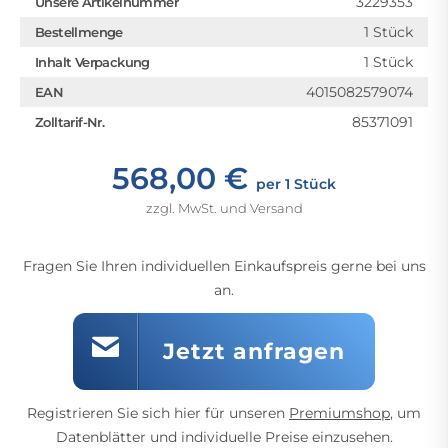
3229353
Unsere Artikelnummer
1 Stück
Bestellmenge
1 Stück
Inhalt Verpackung
4015082579074
EAN
85371091
Zolltarif-Nr.
568,00 €
per 1 Stück
zzgl. MwSt. und Versand
Fragen Sie Ihren individuellen Einkaufspreis gerne bei uns
an.
Jetzt anfragen
Registrieren Sie sich hier für unseren
Premiumshop
, um
Datenblätter und individuelle Preise einzusehen.