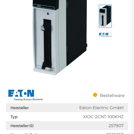
Bestellware
Eaton Electric GmbH
Hersteller
XIOC-2CNT-100KHZ
Typ
257907
Hersteller ID