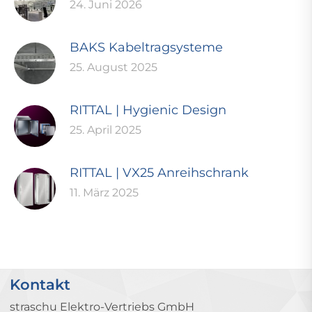
24. Juni 2026
BAKS Kabeltragsysteme
25. August 2025
RITTAL | Hygienic Design
25. April 2025
RITTAL | VX25 Anreihschrank
11. März 2025
Kontakt
straschu Elektro-Vertriebs GmbH