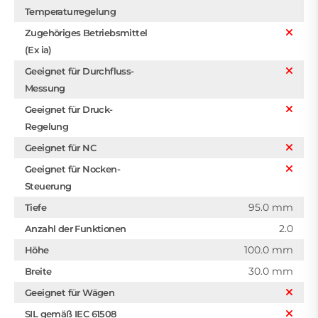
Temperaturregelung
Zugehöriges Betriebsmittel
(Ex ia)
Geeignet für Durchfluss-
Messung
Geeignet für Druck-
Regelung
Geeignet für NC
Geeignet für Nocken-
Steuerung
95.0 mm
Tiefe
2.0
Anzahl der Funktionen
100.0 mm
Höhe
30.0 mm
Breite
Geeignet für Wägen
SIL gemäß IEC 61508