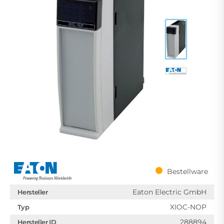
Bestellware
Eaton Electric GmbH
Hersteller
XIOC-NOP
Typ
288894
Hersteller ID