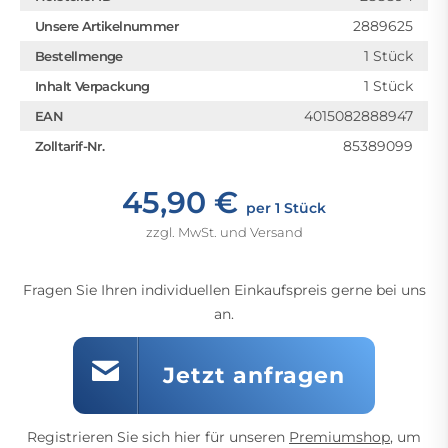
2889625
Unsere Artikelnummer
1 Stück
Bestellmenge
1 Stück
Inhalt Verpackung
4015082888947
EAN
85389099
Zolltarif-Nr.
45,90 €
per 1 Stück
zzgl. MwSt. und Versand
Fragen Sie Ihren individuellen Einkaufspreis gerne bei uns
an.
Jetzt anfragen
Registrieren Sie sich hier für unseren
Premiumshop
, um