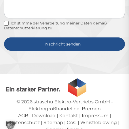
Ich stimme der Verarbeitung meiner Daten gemäß
Datenschutzerklärung
zu.
Nachricht senden
Alternative:
© 2026
straschu Elektro-Vertriebs GmbH
-
Elektrogroßhandel bei Bremen
AGB
|
Download
|
Kontakt
|
Impressum
|
Datenschutz
|
Sitemap
|
CoC
|
Whistleblowing
|