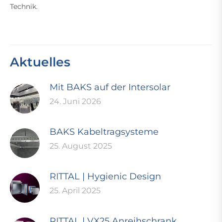
Technik.
Aktuelles
Mit BAKS auf der Intersolar
24. Juni 2026
BAKS Kabeltragsysteme
25. August 2025
RITTAL | Hygienic Design
25. April 2025
RITTAL | VX25 Anreihschrank