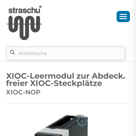
Si
b
XIOC-Leermodul zur Abdeck.
si
freier XIOC-Steckplätze
XIOC-NOP