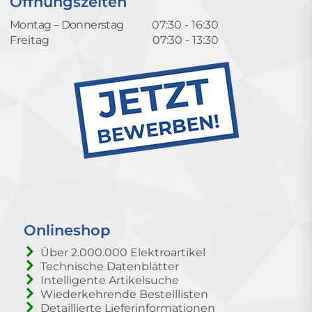
Öffnungszeiten
Montag – Donnerstag
07:30 - 16:30
Freitag
07:30 - 13:30
Onlineshop
Über 2.000.000 Elektroartikel
Technische Datenblätter
Intelligente Artikelsuche
Wiederkehrende Bestelllisten
Detaillierte Lieferinformationen