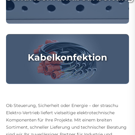
Kabelkonfektion
Ob Steuerung, Sicherheit oder Energie – der straschu
Elektro-Vertrieb liefert vielseitige elektrotechnische
Komponenten für Ihre Projekte. Mit einem breiten
Sortiment, schneller Lieferung und technischer Beratung
sind wir Ihr zuverlässiger Partner für Industrie und