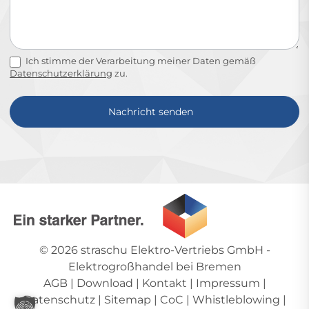
Ich stimme der Verarbeitung meiner Daten gemäß
Datenschutzerklärung
zu.
Nachricht senden
Alternative:
© 2026
straschu Elektro-Vertriebs GmbH
-
Elektrogroßhandel bei Bremen
AGB
|
Download
|
Kontakt
|
Impressum
|
Datenschutz
|
Sitemap
|
CoC
|
Whistleblowing
|