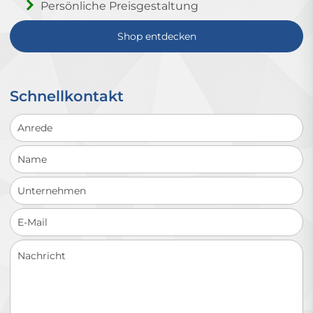
Persönliche Preisgestaltung
Shop entdecken
Schnellkontakt
Schnellkontakt