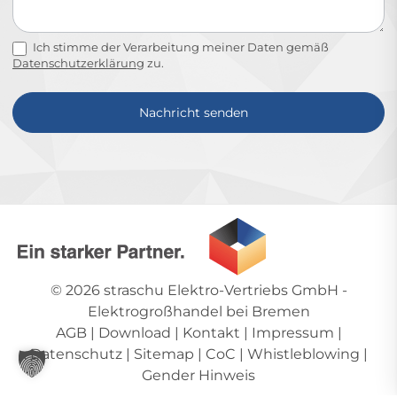
Ich stimme der Verarbeitung meiner Daten gemäß
Datenschutzerklärung
zu.
Nachricht senden
Alternative:
© 2026
straschu Elektro-Vertriebs GmbH
-
Elektrogroßhandel bei Bremen
AGB
|
Download
|
Kontakt
|
Impressum
|
Datenschutz
|
Sitemap
|
CoC
|
Whistleblowing
|
Gender Hinweis