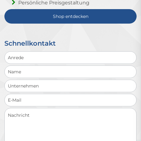
Persönliche Preisgestaltung
Shop entdecken
Schnellkontakt
Schnellkontakt