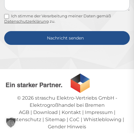
Ich stimme der Verarbeitung meiner Daten gemäß
Datenschutzerklärung
zu.
Nachricht senden
Alternative:
© 2026
straschu Elektro-Vertriebs GmbH
-
Elektrogroßhandel bei Bremen
AGB
|
Download
|
Kontakt
|
Impressum
|
Datenschutz
|
Sitemap
|
CoC
|
Whistleblowing
|
Gender Hinweis