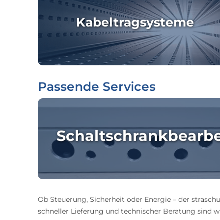
Kabeltragsysteme
Passende Services
Schaltschrankbearb
Ob Steuerung, Sicherheit oder Energie – der straschu
schneller Lieferung und technischer Beratung sind wir