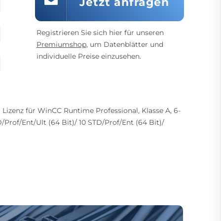
Jetzt anfragen
Registrieren Sie sich hier für unseren
Premiumshop
, um Datenblätter und
individuelle Preise einzusehen.
Lizenz für WinCC Runtime Professional, Klasse A, 6-
D/Prof/Ent/Ult (64 Bit)/ 10 STD/Prof/Ent (64 Bit)/