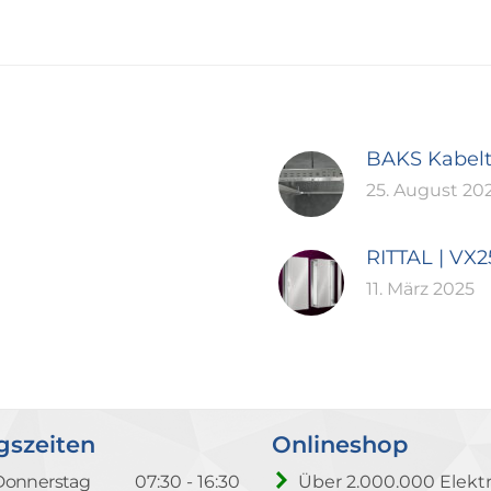
BAKS Kabel
25. August 20
RITTAL | VX
11. März 2025
gszeiten
Onlineshop
Donnerstag
07:30 - 16:30
Über 2.000.000 Elektr