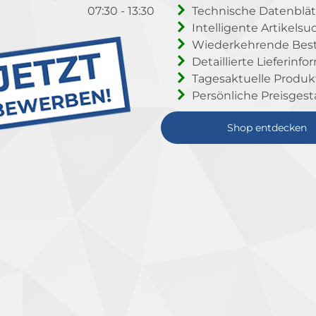
07:30 - 13:30
Technische Datenblät
Intelligente Artikelsu
Wiederkehrende Beste
Detaillierte Lieferinf
Tagesaktuelle Produ
Persönliche Preisgest
Shop entdecken