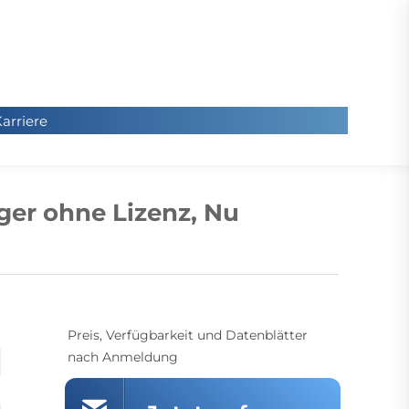
arriere
arriere
Sie
befinde
ger ohne Lizenz, Nu
sich hier
Preis, Verfügbarkeit und Datenblätter
nach Anmeldung