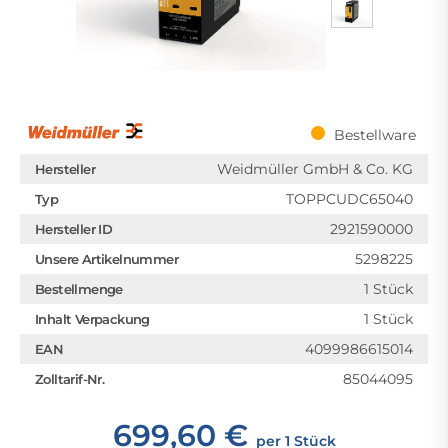
Bestellware
Weidmüller GmbH & Co. KG
Hersteller
TOPPCUDC65040
Typ
2921590000
Hersteller ID
5298225
Unsere Artikelnummer
1 Stück
Bestellmenge
1 Stück
Inhalt Verpackung
4099986615014
EAN
85044095
Zolltarif-Nr.
699,60 €
per 1 Stück