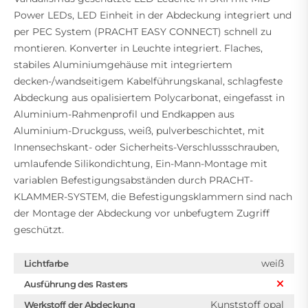
Power LEDs, LED Einheit in der Abdeckung integriert und
per PEC System (PRACHT EASY CONNECT) schnell zu
montieren. Konverter in Leuchte integriert. Flaches,
stabiles Aluminiumgehäuse mit integriertem
decken-/wandseitigem Kabelführungskanal, schlagfeste
Abdeckung aus opalisiertem Polycarbonat, eingefasst in
Aluminium-Rahmenprofil und Endkappen aus
Aluminium-Druckguss, weiß, pulverbeschichtet, mit
Innensechskant- oder Sicherheits-Verschlussschrauben,
umlaufende Silikondichtung, Ein-Mann-Montage mit
variablen Befestigungsabständen durch PRACHT-
KLAMMER-SYSTEM, die Befestigungsklammern sind nach
der Montage der Abdeckung vor unbefugtem Zugriff
geschützt.
weiß
Lichtfarbe
Ausführung des Rasters
Kunststoff opal
Werkstoff der Abdeckung