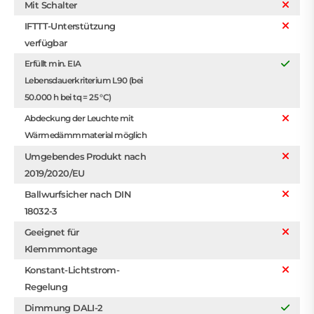
Mit Schalter
IFTTT-Unterstützung
verfügbar
Erfüllt min. EIA
Lebensdauerkriterium L90 (bei
50.000 h bei tq = 25 °C)
Abdeckung der Leuchte mit
Wärmedämmmaterial möglich
Umgebendes Produkt nach
2019/2020/EU
Ballwurfsicher nach DIN
18032-3
Geeignet für
Klemmmontage
Konstant-Lichtstrom-
Regelung
Dimmung DALI-2