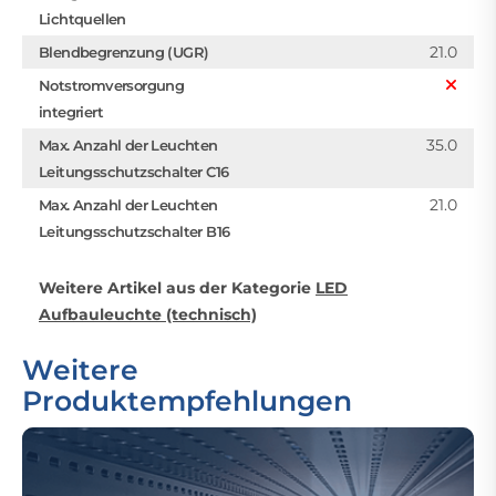
Lichtquellen
21.0
Blendbegrenzung (UGR)
Notstromversorgung
integriert
35.0
Max. Anzahl der Leuchten
Leitungsschutzschalter C16
21.0
Max. Anzahl der Leuchten
Leitungsschutzschalter B16
Weitere Artikel aus der Kategorie
LED
Aufbauleuchte (technisch)
Weitere
Produktempfehlungen