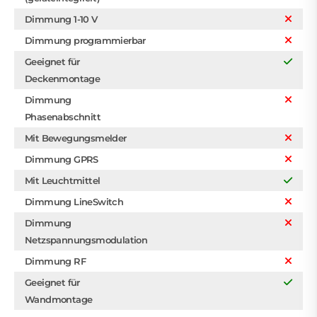
Dimmung 1-10 V
Dimmung programmierbar
Geeignet für
Deckenmontage
Dimmung
Phasenabschnitt
Mit Bewegungsmelder
Dimmung GPRS
Mit Leuchtmittel
Dimmung LineSwitch
Dimmung
Netzspannungsmodulation
Dimmung RF
Geeignet für
Wandmontage