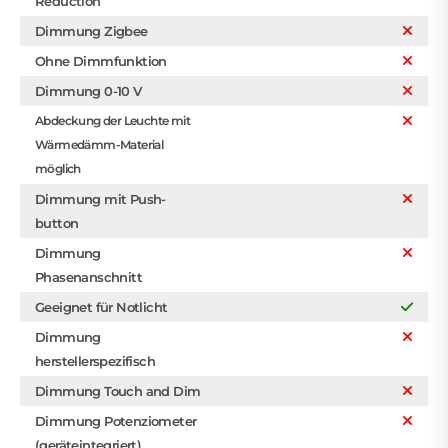
Reduction
Dimmung Zigbee
Ohne Dimmfunktion
Dimmung 0-10 V
Abdeckung der Leuchte mit
Wärmedämm-Material
möglich
Dimmung mit Push-
button
Dimmung
Phasenanschnitt
Geeignet für Notlicht
Dimmung
herstellerspezifisch
Dimmung Touch and Dim
Dimmung Potenziometer
(geräteintegriert)