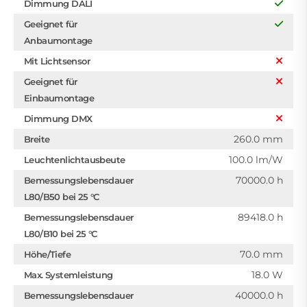
Dimmung DALI
Geeignet für
Anbaumontage
Mit Lichtsensor
Geeignet für
Einbaumontage
Dimmung DMX
260.0 mm
Breite
100.0 lm/W
Leuchtenlichtausbeute
70000.0 h
Bemessungslebensdauer
L80/B50 bei 25 °C
89418.0 h
Bemessungslebensdauer
L80/B10 bei 25 °C
70.0 mm
Höhe/Tiefe
18.0 W
Max. Systemleistung
40000.0 h
Bemessungslebensdauer