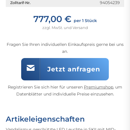
94054239
Zolltarif-Nr.
777,00 €
per 1 Stück
zzgl. MwSt. und Versand
Fragen Sie Ihren individuellen Einkaufspreis gerne bei uns
an.
Jetzt anfragen
Registrieren Sie sich hier für unseren
Premiumshop
, um
Datenblätter und individuelle Preise einzusehen.
Artikeleigenschaften
Vandalismus geschützte LED Leuchte in SKII mit MID-