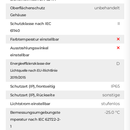
unbehandelt
Oberflächenschutz
Gehäuse
II
Schutzklasse nach IEC
61140
Farbtemperatur einstellbar
Ausstrahlungswinkel
einstellbar
D
Energieeffizienzklasse der
Lichtquelle nach EU-Richtlinie
2019/2015
IP65
Schutzart (IP), frontseitig
sonstige
Schutzart (IP), Rückseite
stufenlos
Lichtstrom einstellbar
-25.0 °C
Bemessungsumgebungste
mperatur nach IEC 62722-2-
1