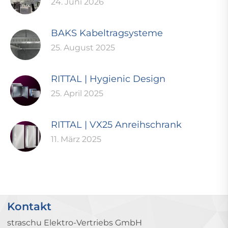
24. Juni 2026
BAKS Kabeltragsysteme
25. August 2025
RITTAL | Hygienic Design
25. April 2025
RITTAL | VX25 Anreihschrank
11. März 2025
Kontakt
straschu Elektro-Vertriebs GmbH