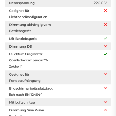
220.0 V
Nennspannung
Geeignet für
Lichtbandkonfiguration
Dimmung abhängig vom
Betriebsgerät
Mit Betriebsgerät
Dimmung DSI
Leuchte mit begrenzter
Oberflächentemperatur "D-
Zeichen"
Geeignet für
Pendelaufhängung
Bildschirmarbeitsplatztaug
lich nach EN 12464-1
Mit Luftschlitzen
Dimmung Sine Wave