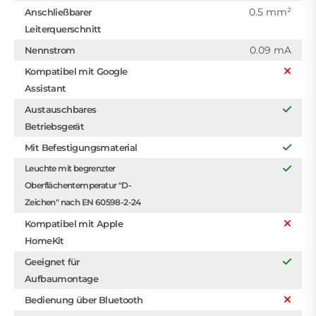
0.5 mm²
Anschließbarer
Leiterquerschnitt
0.09 mA
Nennstrom
Kompatibel mit Google
Assistant
Austauschbares
Betriebsgerät
Mit Befestigungsmaterial
Leuchte mit begrenzter
Oberflächentemperatur "D-
Zeichen" nach EN 60598-2-24
Kompatibel mit Apple
HomeKit
Geeignet für
Aufbaumontage
Bedienung über Bluetooth