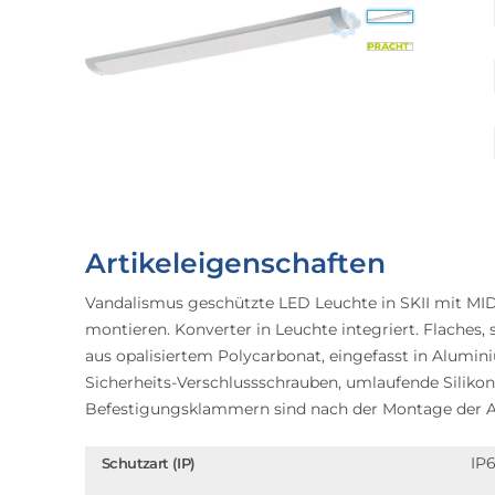
Artikeleigenschaften
Vandalismus geschützte LED Leuchte in SKII mit MI
montieren. Konverter in Leuchte integriert. Flache
aus opalisiertem Polycarbonat, eingefasst in Alum
Sicherheits-Verschlussschrauben, umlaufende Sili
Befestigungsklammern sind nach der Montage der A
IP
Schutzart (IP)