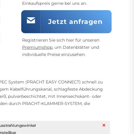
Einkaufspreis gerne bei uns an.
Jetzt anfragen
Registrieren Sie sich hier für unseren
Premiumshop
, um Datenblätter und
individuelle Preise einzusehen.
er PEC System (PRACHT EASY CONNECT) schnell zu
tigem Kabelführungskanal, schlagfeste Abdeckung
ß, pulverbeschichtet, mit Innensechskant- oder
ständen durch PRACHT-KLAMMER-SYSTEM, die
usstrahlungswinkel
instellbar