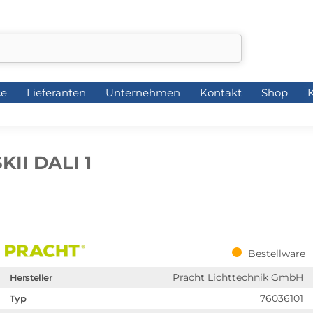
ce
Lieferanten
Unternehmen
Kontakt
Shop
K
ce
Lieferanten
Unternehmen
Kontakt
Shop
K
KII DALI 1
Bestellware
Pracht Lichttechnik GmbH
Hersteller
76036101
Typ