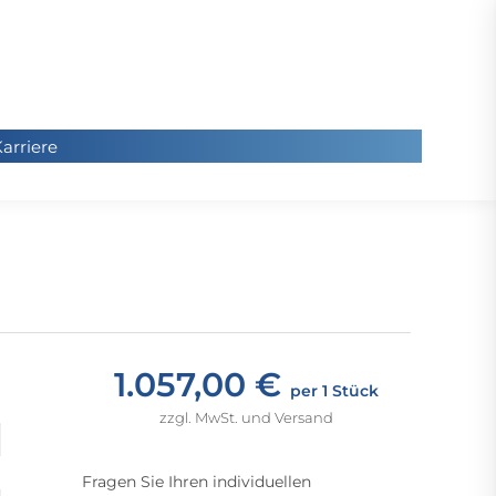
arriere
arriere
Sie
befinde
sich hier
1.057,00 €
per 1 Stück
zzgl. MwSt. und Versand
Fragen Sie Ihren individuellen