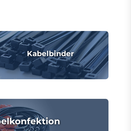
Kabelbinder
elkonfektion