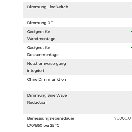
Dimmung LineSwitch
Dimmung RF
Geeignet für
Wandmontage
Geeignet für
Deckenmontage
Notstromversorgung
integriert
Ohne Dimmfunktion
Dimmung Sine Wave
Reduction
70000.0
Bemessungslebensdauer
L70/B50 bei 25 °C