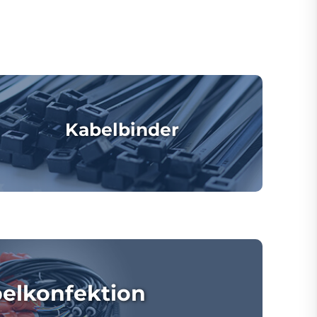
Kabelbinder
elkonfektion