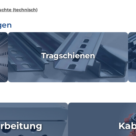
chte (technisch)
gen
Tragschienen
rbeitung
Kab