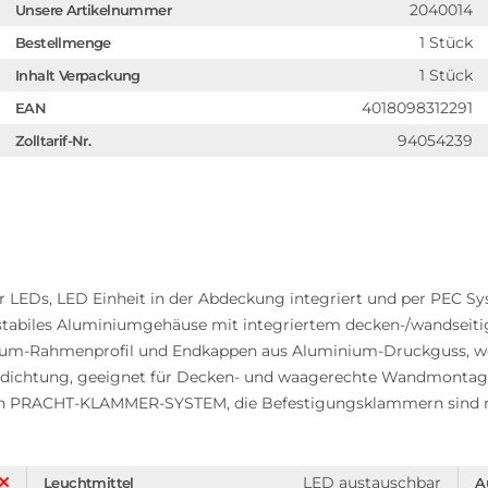
2040014
Unsere Artikelnummer
1 Stück
Bestellmenge
1 Stück
Inhalt Verpackung
4018098312291
EAN
94054239
Zolltarif-Nr.
 LEDs, LED Einheit in der Abdeckung integriert und per PEC 
s, stabiles Aluminiumgehäuse mit integriertem decken-/wandsei
inium-Rahmenprofil und Endkappen aus Aluminium-Druckguss, wei
kondichtung, geeignet für Decken- und waagerechte Wandmonta
rch PRACHT-KLAMMER-SYSTEM, die Befestigungsklammern sind 
LED austauschbar
Leuchtmittel
A