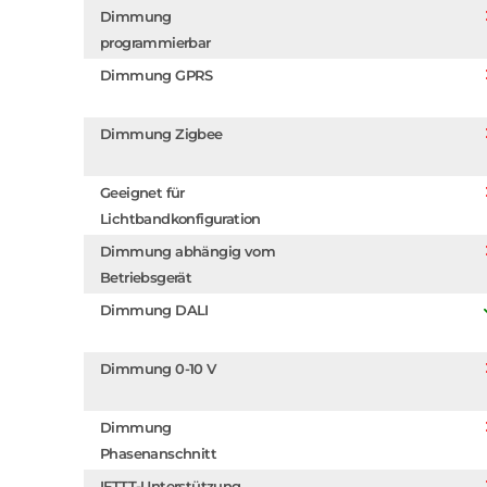
Dimmung
programmierbar
Dimmung GPRS
Dimmung Zigbee
Geeignet für
Lichtbandkonfiguration
Dimmung abhängig vom
Betriebsgerät
Dimmung DALI
Dimmung 0-10 V
Dimmung
Phasenanschnitt
IFTTT-Unterstützung