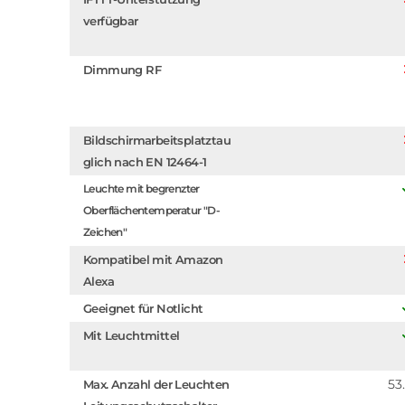
verfügbar
Dimmung RF
Bildschirmarbeitsplatztau
glich nach EN 12464-1
Leuchte mit begrenzter
Oberflächentemperatur "D-
Zeichen"
Kompatibel mit Amazon
Alexa
Geeignet für Notlicht
Mit Leuchtmittel
53
Max. Anzahl der Leuchten