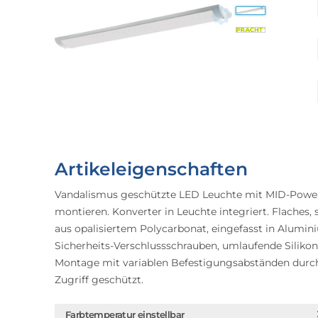
Artikeleigenschaften
Vandalismus geschützte LED Leuchte mit MID-Power
montieren. Konverter in Leuchte integriert. Flache
aus opalisiertem Polycarbonat, eingefasst in Alum
Sicherheits-Verschlussschrauben, umlaufende Sili
Montage mit variablen Befestigungsabständen du
Zugriff geschützt.
Farbtemperatur einstellbar