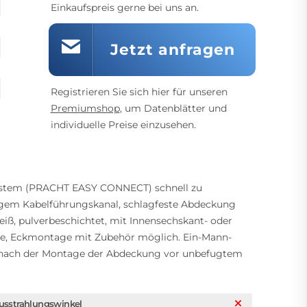
Einkaufspreis gerne bei uns an.
Jetzt anfragen
Registrieren Sie sich hier für unseren
Premiumshop
, um Datenblätter und
individuelle Preise einzusehen.
System (PRACHT EASY CONNECT) schnell zu
tigem Kabelführungskanal, schlagfeste Abdeckung
ß, pulverbeschichtet, mit Innensechskant- oder
ge, Eckmontage mit Zubehör möglich. Ein-Mann-
nach der Montage der Abdeckung vor unbefugtem
usstrahlungswinkel