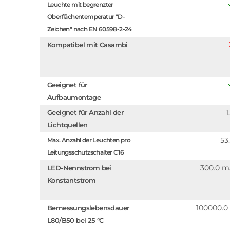
Leuchte mit begrenzter
Oberflächentemperatur "D-
Zeichen" nach EN 60598-2-24
Kompatibel mit Casambi
Geeignet für
Aufbaumontage
1
Geeignet für Anzahl der
Lichtquellen
53
Max. Anzahl der Leuchten pro
Leitungsschutzschalter C16
300.0 
LED-Nennstrom bei
Konstantstrom
100000.0
Bemessungslebensdauer
L80/B50 bei 25 °C