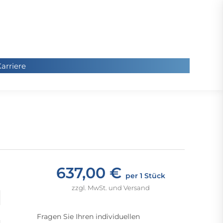
arriere
arriere
Sie
befinde
sich hier
637,00 €
per 1 Stück
zzgl. MwSt. und Versand
Fragen Sie Ihren individuellen