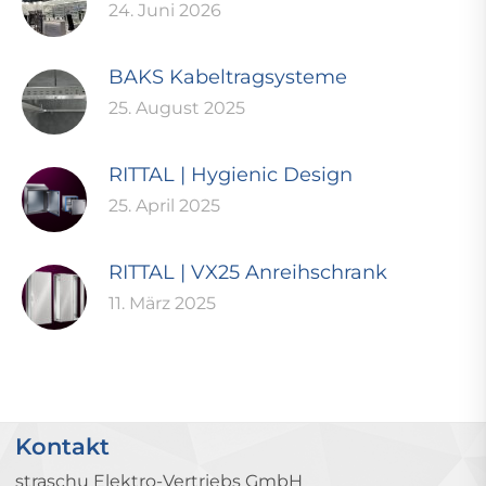
24. Juni 2026
BAKS Kabeltragsysteme
25. August 2025
RITTAL | Hygienic Design
25. April 2025
RITTAL | VX25 Anreihschrank
11. März 2025
Kontakt
straschu Elektro-Vertriebs GmbH