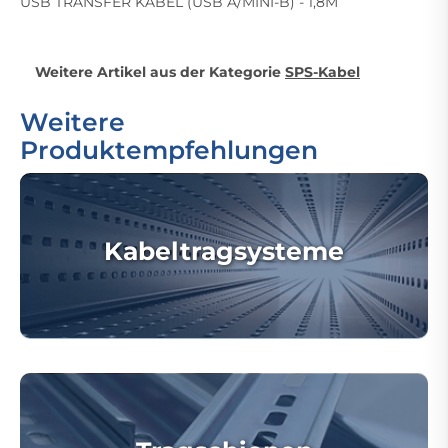
USB TRANSFER KABEL (USB A/MINI-B) - 1,8M
Weitere Artikel aus der Kategorie
SPS-Kabel
Weitere
Produktempfehlungen
Kabeltragsysteme