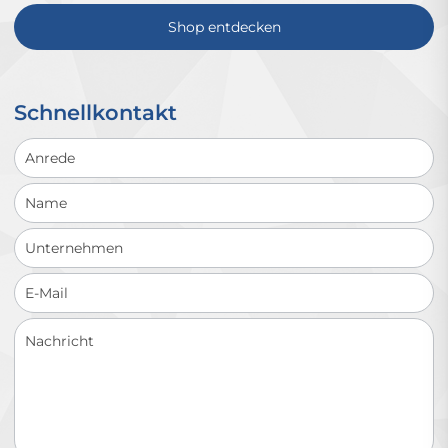
Shop entdecken
Schnellkontakt
Schnellkontakt