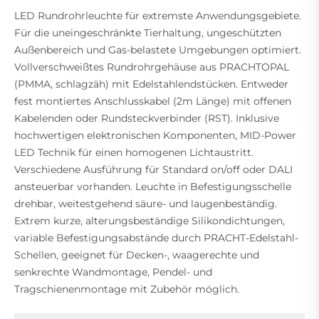
LED Rundrohrleuchte für extremste Anwendungsgebiete.
Für die uneingeschränkte Tierhaltung, ungeschützten
Außenbereich und Gas-belastete Umgebungen optimiert.
Vollverschweißtes Rundrohrgehäuse aus PRACHTOPAL
(PMMA, schlagzäh) mit Edelstahlendstücken. Entweder
fest montiertes Anschlusskabel (2m Länge) mit offenen
Kabelenden oder Rundsteckverbinder (RST). Inklusive
hochwertigen elektronischen Komponenten, MID-Power
LED Technik für einen homogenen Lichtaustritt.
Verschiedene Ausführung für Standard on/off oder DALI
ansteuerbar vorhanden. Leuchte in Befestigungsschelle
drehbar, weitestgehend säure- und laugenbeständig.
Extrem kurze, alterungsbeständige Silikondichtungen,
variable Befestigungsabstände durch PRACHT-Edelstahl-
Schellen, geeignet für Decken-, waagerechte und
senkrechte Wandmontage, Pendel- und
Tragschienenmontage mit Zubehör möglich.