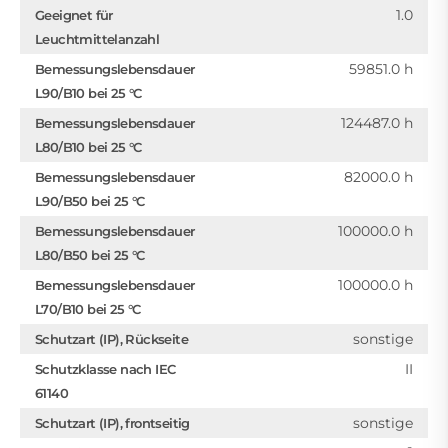
1.0
Geeignet für
Leuchtmittelanzahl
59851.0 h
Bemessungslebensdauer
L90/B10 bei 25 °C
124487.0 h
Bemessungslebensdauer
L80/B10 bei 25 °C
82000.0 h
Bemessungslebensdauer
L90/B50 bei 25 °C
100000.0 h
Bemessungslebensdauer
L80/B50 bei 25 °C
100000.0 h
Bemessungslebensdauer
L70/B10 bei 25 °C
sonstige
Schutzart (IP), Rückseite
II
Schutzklasse nach IEC
61140
sonstige
Schutzart (IP), frontseitig