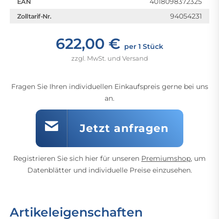
4018098372325
EAN
94054231
Zolltarif-Nr.
622,00 €
per 1 Stück
zzgl. MwSt. und Versand
Fragen Sie Ihren individuellen Einkaufspreis gerne bei uns
an.
Jetzt anfragen
Registrieren Sie sich hier für unseren
Premiumshop
, um
Datenblätter und individuelle Preise einzusehen.
Artikeleigenschaften