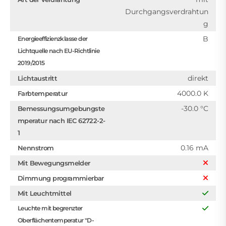
Durchgangsverdrahtun
g
B
Energieeffizienzklasse der
Lichtquelle nach EU-Richtlinie
2019/2015
direkt
Lichtaustritt
4000.0 K
Farbtemperatur
-30.0 °C
Bemessungsumgebungste
mperatur nach IEC 62722-2-
1
0.16 mA
Nennstrom
Mit Bewegungsmelder
Dimmung programmierbar
Mit Leuchtmittel
Leuchte mit begrenzter
Oberflächentemperatur "D-