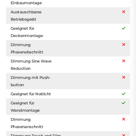
Einbaumontage
Austauschbares
Betriebsgerät
Geeignet für
Deckenmontage
Dimmung
Phasenabschnitt
Dimmung Sine Wave
Reduction
Dimmung mit Push-
button
Geeignet für Notlicht
Geeignet für
Wandmontage
Dimmung
Phasenanschnitt
Dimmung Touch and Dim