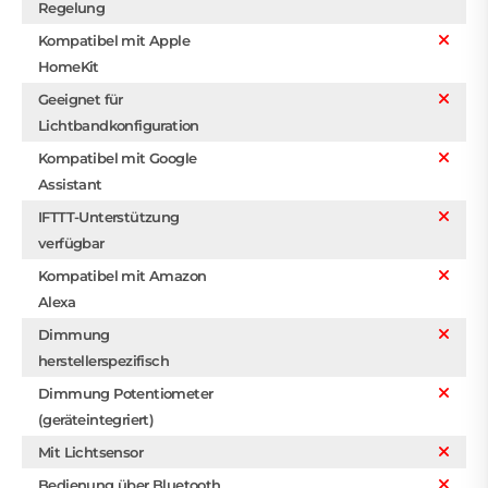
Regelung
Kompatibel mit Apple
HomeKit
Geeignet für
Lichtbandkonfiguration
Kompatibel mit Google
Assistant
IFTTT-Unterstützung
verfügbar
Kompatibel mit Amazon
Alexa
Dimmung
herstellerspezifisch
Dimmung Potentiometer
(geräteintegriert)
Mit Lichtsensor
Bedienung über Bluetooth