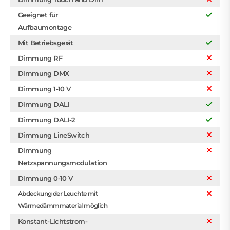
Geeignet für
Aufbaumontage
Mit Betriebsgerät
Dimmung RF
Dimmung DMX
Dimmung 1-10 V
Dimmung DALI
Dimmung DALI-2
Dimmung LineSwitch
Dimmung
Netzspannungsmodulation
Dimmung 0-10 V
Abdeckung der Leuchte mit
Wärmedämmmaterial möglich
Konstant-Lichtstrom-