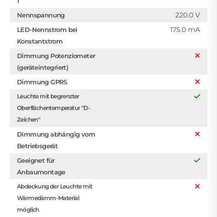
1
220.0 V
Nennspannung
175.0 mA
LED-Nennstrom bei
Konstantstrom
Dimmung Potenziometer
(geräteintegriert)
Dimmung GPRS
Leuchte mit begrenzter
Oberflächentemperatur "D-
Zeichen"
Dimmung abhängig vom
Betriebsgerät
Geeignet für
Anbaumontage
Abdeckung der Leuchte mit
Wärmedämm-Material
möglich