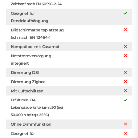
Zeichen" nach EN 60598-2-24
Geeignet für
Pendelaufhängung
Bildschirmarbeitsplatztaug
lich nach EN 12464-1
Kompatibel mit Casambi
Notstromversorgung
integriert
Dimmung DSI
Dimmung Zigbee
Mit Luftschlitzen
Erfüllt min. EIA
Lebensdauerkriterium L90 (bei
50.000 h bei tq = 25 °C)
Ohne Dimmfunktion
Geeignet für