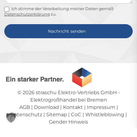
Ich stimme der Verarbeitung meiner Daten gemäß
Datenschutzerklärung
zu.
Nachricht senden
Alternative:
© 2026
straschu Elektro-Vertriebs GmbH
-
Elektrogroßhandel bei Bremen
AGB
|
Download
|
Kontakt
|
Impressum
|
Datenschutz
|
Sitemap
|
CoC
|
Whistleblowing
|
Gender Hinweis