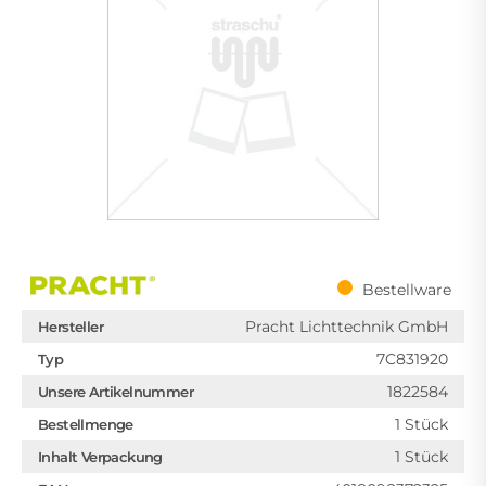
Bestellware
Pracht Lichttechnik GmbH
Hersteller
7C831920
Typ
1822584
Unsere Artikelnummer
1 Stück
Bestellmenge
1 Stück
Inhalt Verpackung