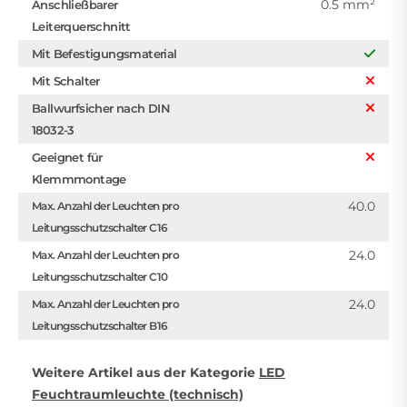
0.5 mm²
Anschließbarer
Leiterquerschnitt
Mit Befestigungsmaterial
Mit Schalter
Ballwurfsicher nach DIN
18032-3
Geeignet für
Klemmmontage
40.0
Max. Anzahl der Leuchten pro
Leitungsschutzschalter C16
24.0
Max. Anzahl der Leuchten pro
Leitungsschutzschalter C10
24.0
Max. Anzahl der Leuchten pro
Leitungsschutzschalter B16
Weitere Artikel aus der Kategorie
LED
Feuchtraumleuchte (technisch)