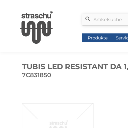
Produkte
Servi
Produkte
Servi
TUBIS LED RESISTANT DA 1
7C831850