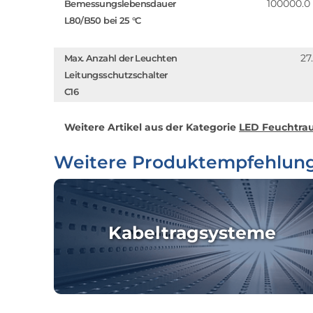
100000.0
Bemessungslebensdauer
L80/B50 bei 25 °C
27
Max. Anzahl der Leuchten
Leitungsschutzschalter
C16
Weitere Artikel aus der Kategorie
LED Feuchtrau
Weitere Produktempfehlun
Kabeltragsysteme