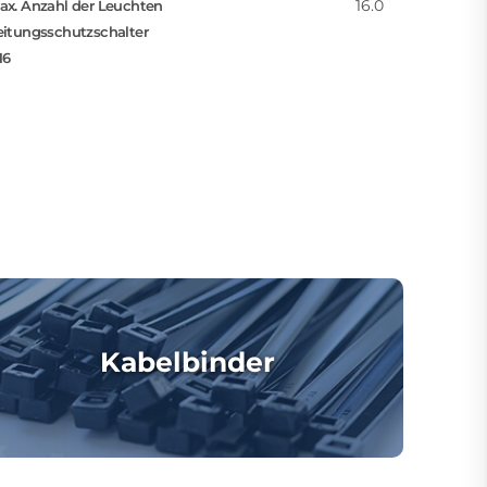
16.0
ax. Anzahl der Leuchten
eitungsschutzschalter
16
Kabelbinder