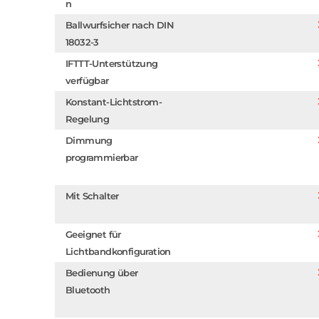
n
Ballwurfsicher nach DIN
18032-3
IFTTT-Unterstützung
verfügbar
Konstant-Lichtstrom-
Regelung
Dimmung
programmierbar
Mit Schalter
Geeignet für
Lichtbandkonfiguration
Bedienung über
Bluetooth