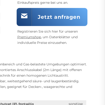
Einkaufspreis gerne bei uns an.
Jetzt anfragen
Registrieren Sie sich hier für unseren
Premiumshop
, um Datenblätter und
individuelle Preise einzusehen.
enbereich und Gas-belastete Umgebungen optimiert.
ontiertes Anschlusskabel (2m Länge) mit offenen
chnik für einen homogenen Lichtaustritt.
hbar, weitestgehend säure- und laugenbeständig.
len, geeignet für Decken-, waagerechte und
sonstige
hutzart (IP), frontseitig