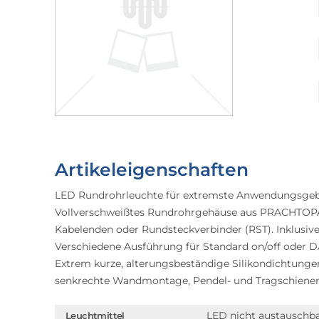
Artikeleigenschaften
LED Rundrohrleuchte für extremste Anwendungsgebi
Vollverschweißtes Rundrohrgehäuse aus PRACHTOPAL
Kabelenden oder Rundsteckverbinder (RST). Inklusi
Verschiedene Ausführung für Standard on/off oder D
Extrem kurze, alterungsbeständige Silikondichtunge
senkrechte Wandmontage, Pendel- und Tragschiene
LED nicht austauschb
Leuchtmittel