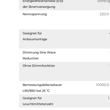
sonsti
Energieeffizienzindex (EEI)
der Stromversorgung
220.0
Nennspannung
Geeignet für
Anbaumontage
Dimmung Sine Wave
Reduction
Ohne Dimmfunktion
51000.0
Bemessungslebensdauer
L90/B50 bei 25 °C
1
Geeignet für
Leuchtmittelanzahl