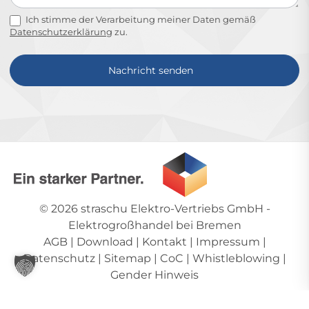
Ich stimme der Verarbeitung meiner Daten gemäß
Datenschutzerklärung
zu.
Nachricht senden
Alternative:
© 2026
straschu Elektro-Vertriebs GmbH
-
Elektrogroßhandel bei Bremen
AGB
|
Download
|
Kontakt
|
Impressum
|
Datenschutz
|
Sitemap
|
CoC
|
Whistleblowing
|
Gender Hinweis