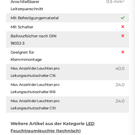
0.5 mm²
Anschließbarer
Leiterquerschnitt
Mit Befestigungsmaterial
Mit Schalter
Ballwurfsicher nach DIN
18032-3
Geeignet für
Klemmmontage
40.0
Max. Anzahl der Leuchten pro
Leitungsschutzschalter C16
24.0
Max. Anzahl der Leuchten pro
Leitungsschutzschalter B16
24.0
Max. Anzahl der Leuchten pro
Leitungsschutzschalter C10
Weitere Artikel aus der Kategorie
LED
Feuchtraumleuchte (technisch)