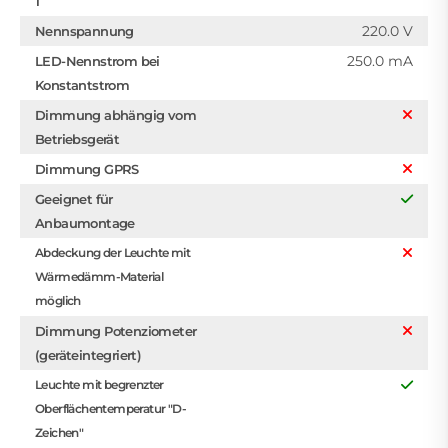
1
220.0 V
Nennspannung
250.0 mA
LED-Nennstrom bei
Konstantstrom
Dimmung abhängig vom
Betriebsgerät
Dimmung GPRS
Geeignet für
Anbaumontage
Abdeckung der Leuchte mit
Wärmedämm-Material
möglich
Dimmung Potenziometer
(geräteintegriert)
Leuchte mit begrenzter
Oberflächentemperatur "D-
Zeichen"