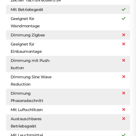
Zeichen" nach EN 60598-2-24
Mit Betriebsgerät
Geeignet für
Wandmontage
Dimmung Zigbee
Geeignet für
Einbaumontage
Dimmung mit Push-
button
Dimmung Sine Wave
Reduction
Dimmung
Phasenabschnitt
Mit Luftschlitzen
Austauschbares
Betriebsgerät
Mit Leuchtmittel