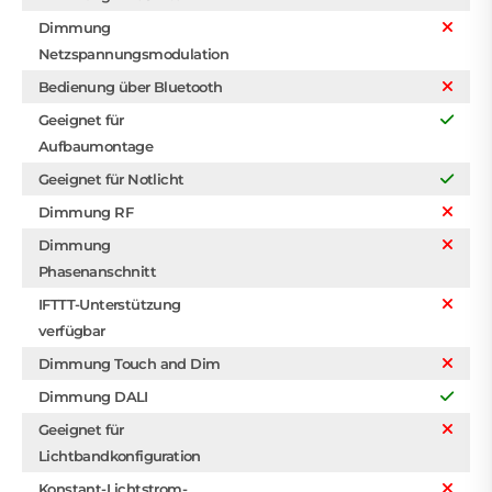
Dimmung
Netzspannungsmodulation
Bedienung über Bluetooth
Geeignet für
Aufbaumontage
Geeignet für Notlicht
Dimmung RF
Dimmung
Phasenanschnitt
IFTTT-Unterstützung
verfügbar
Dimmung Touch and Dim
Dimmung DALI
Geeignet für
Lichtbandkonfiguration
Konstant-Lichtstrom-