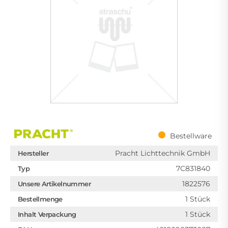
Bestellware
Pracht Lichttechnik GmbH
Hersteller
7C831840
Typ
1822576
Unsere Artikelnummer
1 Stück
Bestellmenge
1 Stück
Inhalt Verpackung