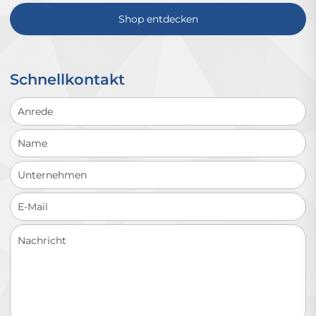
Shop entdecken
Schnellkontakt
Schnellkontakt