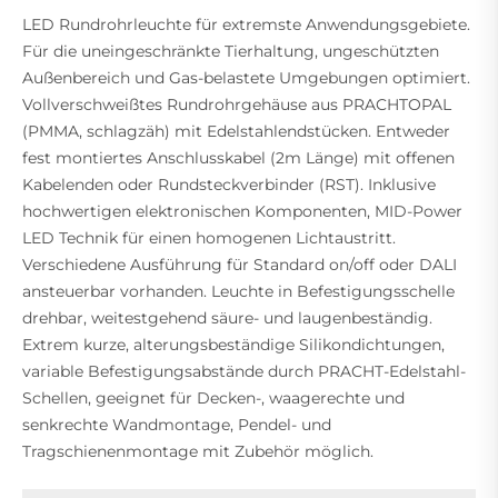
LED Rundrohrleuchte für extremste Anwendungsgebiete.
Für die uneingeschränkte Tierhaltung, ungeschützten
Außenbereich und Gas-belastete Umgebungen optimiert.
Vollverschweißtes Rundrohrgehäuse aus PRACHTOPAL
(PMMA, schlagzäh) mit Edelstahlendstücken. Entweder
fest montiertes Anschlusskabel (2m Länge) mit offenen
Kabelenden oder Rundsteckverbinder (RST). Inklusive
hochwertigen elektronischen Komponenten, MID-Power
LED Technik für einen homogenen Lichtaustritt.
Verschiedene Ausführung für Standard on/off oder DALI
ansteuerbar vorhanden. Leuchte in Befestigungsschelle
drehbar, weitestgehend säure- und laugenbeständig.
Extrem kurze, alterungsbeständige Silikondichtungen,
variable Befestigungsabstände durch PRACHT-Edelstahl-
Schellen, geeignet für Decken-, waagerechte und
senkrechte Wandmontage, Pendel- und
Tragschienenmontage mit Zubehör möglich.