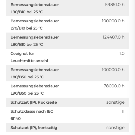
59851.0 h
Bemessungslebensdauer
L90/B10 bei 25 °C
100000.0 h
Bemessungslebensdauer
L70/B10 bei 25 °C
124487.0 h
Bemessungslebensdauer
L80/B10 bei 25 °C
1.0
Geeignet für
Leuchtmittelanzahl
100000.0 h
Bemessungslebensdauer
L80/B50 bei 25 °C
78000.0 h
Bemessungslebensdauer
L90/B50 bei 25 °C
sonstige
Schutzart (IP), Rückseite
II
Schutzklasse nach IEC
61140
sonstige
Schutzart (IP), frontseitig