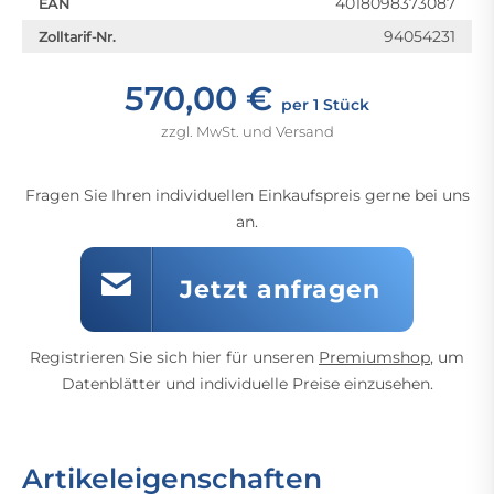
4018098373087
EAN
94054231
Zolltarif-Nr.
570,00 €
per 1 Stück
zzgl. MwSt. und Versand
Fragen Sie Ihren individuellen Einkaufspreis gerne bei uns
an.
Jetzt anfragen
Registrieren Sie sich hier für unseren
Premiumshop
, um
Datenblätter und individuelle Preise einzusehen.
Artikeleigenschaften