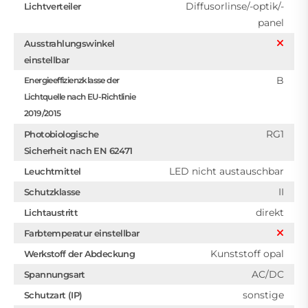
Diffusorlinse/-optik/-
Lichtverteiler
panel
Ausstrahlungswinkel
einstellbar
B
Energieeffizienzklasse der
Lichtquelle nach EU-Richtlinie
2019/2015
RG1
Photobiologische
Sicherheit nach EN 62471
LED nicht austauschbar
Leuchtmittel
II
Schutzklasse
direkt
Lichtaustritt
Farbtemperatur einstellbar
Kunststoff opal
Werkstoff der Abdeckung
AC/DC
Spannungsart
sonstige
Schutzart (IP)