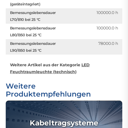
(geräteintegriert)
100000.0 h
Bemessungslebensdauer
L70/B10 bei 25 °C
100000.0 h
Bemessungslebensdauer
L80/B50 bei 25 °C
78000.0 h
Bemessungslebensdauer
L90/B50 bei 25 °C
Weitere Artikel aus der Kategorie
LED
Feuchtraumleuchte (technisch)
Weitere
Produktempfehlungen
Kabeltragsysteme