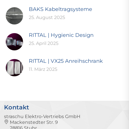
BAKS Kabeltragsysteme
25. August 2025
RITTAL | Hygienic Design
25. April 2025
RITTAL | VX25 Anreihschrank
11. März 2025
Kontakt
straschu Elektro-Vertriebs GmbH
Mackenstedter Str. 9
28816 Stuhr