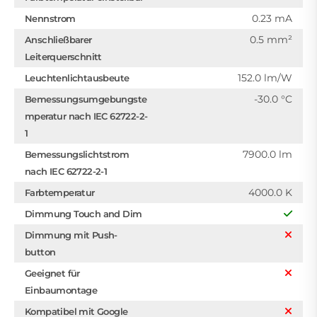
0.23 mA
Nennstrom
0.5 mm²
Anschließbarer
Leiterquerschnitt
152.0 lm/W
Leuchtenlichtausbeute
-30.0 °C
Bemessungsumgebungste
mperatur nach IEC 62722-2-
1
7900.0 lm
Bemessungslichtstrom
nach IEC 62722-2-1
4000.0 K
Farbtemperatur
Dimmung Touch and Dim
Dimmung mit Push-
button
Geeignet für
Einbaumontage
Kompatibel mit Google