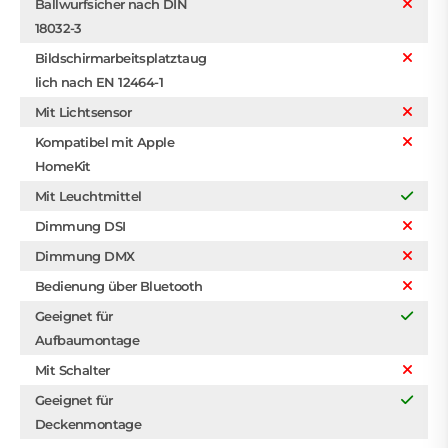
Ballwurfsicher nach DIN
18032-3
Bildschirmarbeitsplatztaug
lich nach EN 12464-1
Mit Lichtsensor
Kompatibel mit Apple
HomeKit
Mit Leuchtmittel
Dimmung DSI
Dimmung DMX
Bedienung über Bluetooth
Geeignet für
Aufbaumontage
Mit Schalter
Geeignet für
Deckenmontage