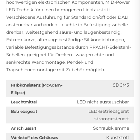
hochwertigen elektronischen Komponenten, MID-Power
LED Technik für einen homogenen Lichtaustritt.
Verschiedene Ausführung für Standard on/off oder DALI
ansteuerbar vorhanden. Leuchte in Befestigungsschelle
drehbar, weitestgehend säure- und laugenbeständig.
Extrem kurze, alterungsbeständige Silikondichtungen,
variable Befestigungsabstände durch PRACHT-Edelstahl-
Schellen, geeignet für Decken-, waagerechte und
senkrechte Wandmontage, Pendel- und
Tragschienenmontage mit Zubehör möglich.
SDCM3
Farbkonsistenz (McAdam-
Ellipse)
LED nicht austauschbar
Leuchtmittel
LED-Betriebsgerät
Betriebsgerät
stromgesteuert
Schraubklemme
Anschlussart
Kunststoff
Werkstoff des Gehäuses