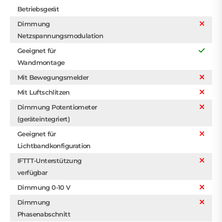
Betriebsgerät
Dimmung
Netzspannungsmodulation
Geeignet für
Wandmontage
Mit Bewegungsmelder
Mit Luftschlitzen
Dimmung Potentiometer
(geräteintegriert)
Geeignet für
Lichtbandkonfiguration
IFTTT-Unterstützung
verfügbar
Dimmung 0-10 V
Dimmung
Phasenabschnitt